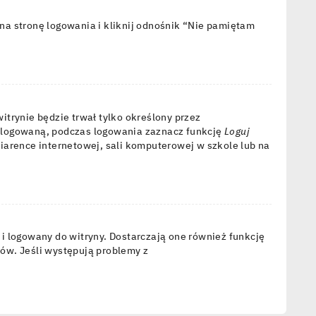
a stronę logowania i kliknij odnośnik “Nie pamiętam
witrynie będzie trwał tylko określony przez
alogowaną, podczas logowania zaznacz funkcję
Loguj
awiarence internetowej, sali komputerowej w szkole lub na
i logowany do witryny. Dostarczają one również funkcję
tów. Jeśli występują problemy z