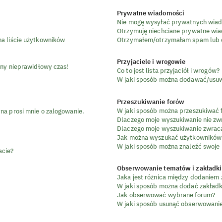
Prywatne wiadomości
Nie mogę wysyłać prywatnych wiad
Otrzymuję niechciane prywatne wi
a liście użytkowników
Otrzymałem/otrzymałam spam lub ob
Przyjaciele i wrogowie
any nieprawidłowy czas!
Co to jest lista przyjaciół i wrogów?
W jaki sposób można dodawać/usuwa
Przeszukiwanie forów
W jaki sposób można przeszukiwać 
na prosi mnie o zalogowanie.
Dlaczego moje wyszukiwanie nie z
Dlaczego moje wyszukiwanie zwraca
Jak można wyszukać użytkowników
W jaki sposób można znaleźć swoje 
acie?
Obserwowanie tematów i zakładki
Jaka jest różnica między dodaniem
W jaki sposób można dodać zakład
Jak obserwować wybrane forum?
W jaki sposób usunąć obserwowanie