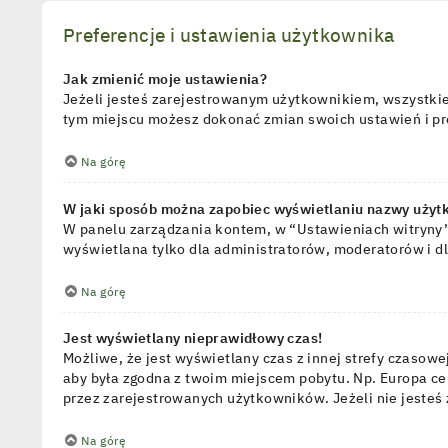
Preferencje i ustawienia użytkownika
Jak zmienić moje ustawienia?
Jeżeli jesteś zarejestrowanym użytkownikiem, wszystkie
tym miejscu możesz dokonać zmian swoich ustawień i pref
Na górę
W jaki sposób można zapobiec wyświetlaniu nazwy użyt
W panelu zarządzania kontem, w “Ustawieniach witryny”
wyświetlana tylko dla administratorów, moderatorów i d
Na górę
Jest wyświetlany nieprawidłowy czas!
Możliwe, że jest wyświetlany czas z innej strefy czasowej
aby była zgodna z twoim miejscem pobytu. Np. Europa cen
przez zarejestrowanych użytkowników. Jeżeli nie jesteś
Na górę