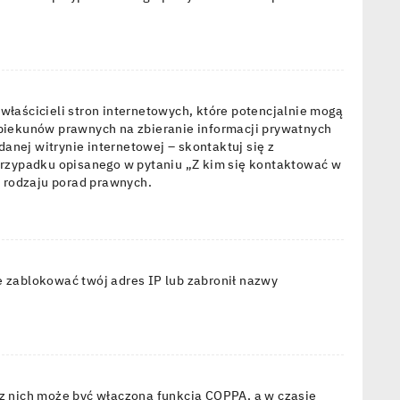
właścicieli stron internetowych, które potencjalnie mogą
opiekunów prawnych na zbieranie informacji prywatnych
danej witrynie internetowej – skontaktuj się z
 przypadku opisanego w pytaniu „Z kim się kontaktować w
 rodzaju porad prawnych.
że zablokować twój adres IP lub zabronił nazwy
 z nich może być włączona funkcja COPPA, a w czasie