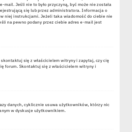
-mail. Jeśli nie to było przyczyną, być może nie została
estrującą się lub przez administratora. Informacja o
w niej instrukcjami. Jeżeli taka wiadomość do ciebie nie
śli na pewno podany przez ciebie adres e-mail jest
ontaktuj się z właścicielem witryny i zapytaj, czy cię
ę forum. Skontaktuj się z właścicielem witryny i
bazy danych, cyklicznie usuwa użytkowników, którzy nic
żowanym w dyskusje użytkownikiem.