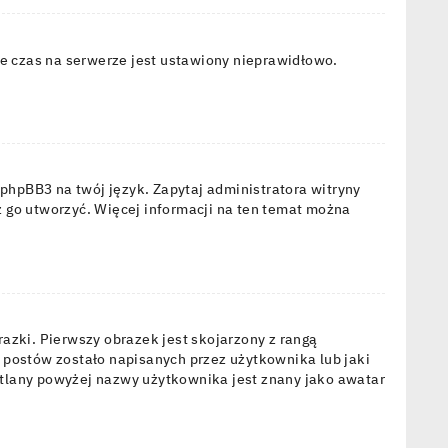
że czas na serwerze jest ustawiony nieprawidłowo.
phpBB3 na twój język. Zapytaj administratora witryny
z go utworzyć. Więcej informacji na ten temat można
azki. Pierwszy obrazek jest skojarzony z rangą
 postów zostało napisanych przez użytkownika lub jaki
ietlany powyżej nazwy użytkownika jest znany jako awatar