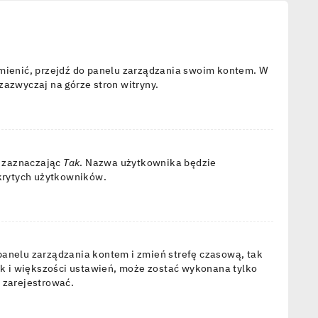
zmienić, przejdź do panelu zarządzania swoim kontem. W
azwyczaj na górze stron witryny.
, zaznaczając
Tak
. Nazwa użytkownika będzie
ukrytych użytkowników.
do panelu zarządzania kontem i zmień strefę czasową, tak
ak i większości ustawień, może zostać wykonana tylko
 zarejestrować.