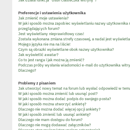
Preferencje i ustawienia użytkownika
Jak zmienić moje ustawienia?
W jaki sposób można zapobiec wyświetlaniu nazwy użytkownika n
przeglądających forum?
Jest wyświetlany nieprawidłowy czas!
Została wykonana zmiana strefy czasowej, a nadal jest wyświetl
Mojego języka nie ma na liście!
Czym są obrazki wyświetlane obok nazwy użytkownika?
Jak wyświetlić awatar?
Co to jest ranga i jak można ją zmienić?
Podczas próby wysłania wiadomości e-mail do użytkownika witry
Dlaczego?
Problemy z pisaniem
Jak utworzyć nowy temat na forum lub wysłać odpowiedź w tem
W jaki sposób można zmienić lub usunąć post?
W jaki sposób można dodać podpis do swojego posta?
W jaki sposób można utworzyć ankietę?
Dlaczego nie można dodać więcej opcji ankiety?
W jaki sposób zmienić lub usunąć ankietę?
Dlaczego nie mam dostępu do forum?
Dlaczego nie mogę dodawać załączników?