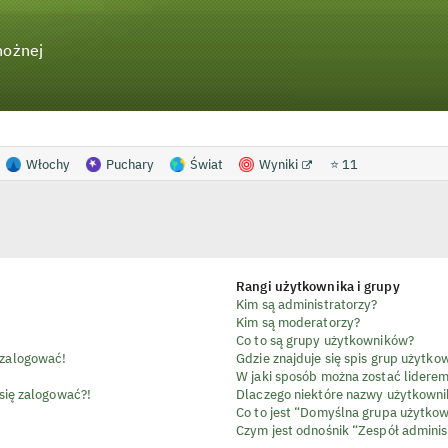
nożnej
Włochy
Puchary
Świat
Wyniki
⭐ 11
Rangi użytkownika i grupy
Kim są administratorzy?
Kim są moderatorzy?
Co to są grupy użytkowników?
 zalogować!
Gdzie znajduje się spis grup użytk
W jaki sposób można zostać lidere
 się zalogować?!
Dlaczego niektóre nazwy użytkowni
Co to jest “Domyślna grupa użytko
Czym jest odnośnik “Zespół adminis