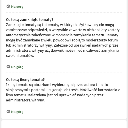
Na górę
Co to są zamknięte tematy?
Zamknięte tematy są to tematy, w których użytkownicy nie mogą
zamieszczać odpowiedzi, a wszystkie zawarte w nich ankiety zostały
automatycznie zakończone w momencie zamykania tematu. Tematy
mogą być zamykane z wielu powodów i robią to moderatorzy forum
lub administratorzy witryny. Zależnie od uprawnień nadanych przez
administratora witryny użytkownik może mieć możliwość zamykania
swoich tematów.
Na górę
Co to są ikony tematu?
Ikony tematu są obrazkami wybieranymi przez autora tematu
skojarzonymi z postami – sugerują ich treść. Możliwość korzystania z
ikon tematu uzależniona jest od uprawnień nadanych przez
administratora witryny.
Na górę