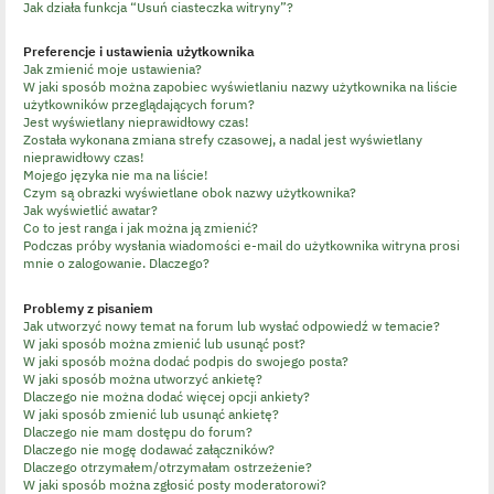
Jak działa funkcja “Usuń ciasteczka witryny”?
Preferencje i ustawienia użytkownika
Jak zmienić moje ustawienia?
W jaki sposób można zapobiec wyświetlaniu nazwy użytkownika na liście
użytkowników przeglądających forum?
Jest wyświetlany nieprawidłowy czas!
Została wykonana zmiana strefy czasowej, a nadal jest wyświetlany
nieprawidłowy czas!
Mojego języka nie ma na liście!
Czym są obrazki wyświetlane obok nazwy użytkownika?
Jak wyświetlić awatar?
Co to jest ranga i jak można ją zmienić?
Podczas próby wysłania wiadomości e-mail do użytkownika witryna prosi
mnie o zalogowanie. Dlaczego?
Problemy z pisaniem
Jak utworzyć nowy temat na forum lub wysłać odpowiedź w temacie?
W jaki sposób można zmienić lub usunąć post?
W jaki sposób można dodać podpis do swojego posta?
W jaki sposób można utworzyć ankietę?
Dlaczego nie można dodać więcej opcji ankiety?
W jaki sposób zmienić lub usunąć ankietę?
Dlaczego nie mam dostępu do forum?
Dlaczego nie mogę dodawać załączników?
Dlaczego otrzymałem/otrzymałam ostrzeżenie?
W jaki sposób można zgłosić posty moderatorowi?