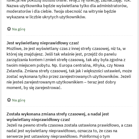
Nazwa użytkownika będzie wyświetlana tylko dla administratorów,
moderatorów i dla ciebie. Twoja obecność na witrynie będzie
wykazana w liczbie ukrytych użytkowników.
Na górę
Jest wyświetlany nieprawidłowy czas!
Możliwe, że jest wyświetlany czas z innej strefy czasowej, niż ta, w
której się znajdujesz. Jeśli tak właśnie jest, przejdź do panelu
zarządzania kontem i zmień strefę czasową, tak aby była zgodna z
twoim miejscem pobytu. Np. Europa centralna, Afryka, czy Nowa
Zelandia. Zmiana strefy czasowej, tak jak i większości ustawień, może
zostać wykonana tylko przez zarejestrowanych użytkowników. Jeżeli
nie jesteś zarejestrowanym użytkownikiem – teraz jest dobry
moment, by się zarejestrować.
Na górę
Została wykonana zmiana strefy czasowej, a nadal jest
wyświetlany nieprawidłowy czas!
Jeżeli na pewno strefa czasowa została ustawiona prawidłowo, a czas
nadal jest wyświetlany nieprawidłowo, oznacza to, że czas na
serwerze jest ustawiony nieprawidłowo. Poinformuj o tym