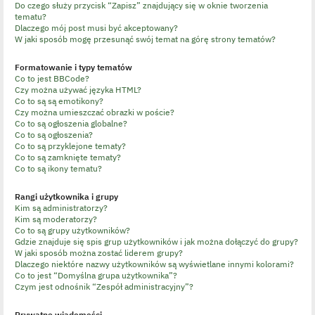
Do czego służy przycisk “Zapisz” znajdujący się w oknie tworzenia
tematu?
Dlaczego mój post musi być akceptowany?
W jaki sposób mogę przesunąć swój temat na górę strony tematów?
Formatowanie i typy tematów
Co to jest BBCode?
Czy można używać języka HTML?
Co to są są emotikony?
Czy można umieszczać obrazki w poście?
Co to są ogłoszenia globalne?
Co to są ogłoszenia?
Co to są przyklejone tematy?
Co to są zamknięte tematy?
Co to są ikony tematu?
Rangi użytkownika i grupy
Kim są administratorzy?
Kim są moderatorzy?
Co to są grupy użytkowników?
Gdzie znajduje się spis grup użytkowników i jak można dołączyć do grupy?
W jaki sposób można zostać liderem grupy?
Dlaczego niektóre nazwy użytkowników są wyświetlane innymi kolorami?
Co to jest “Domyślna grupa użytkownika”?
Czym jest odnośnik “Zespół administracyjny”?
Prywatne wiadomości