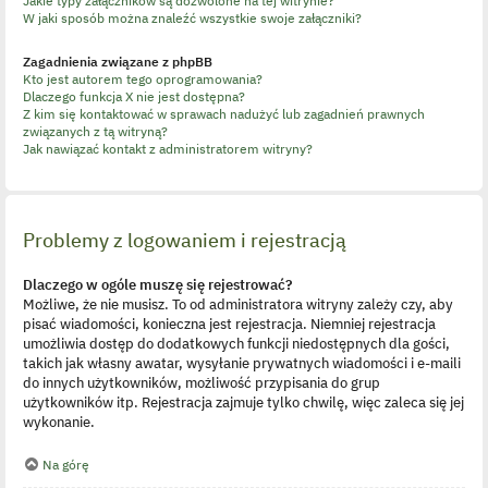
Jakie typy załączników są dozwolone na tej witrynie?
W jaki sposób można znaleźć wszystkie swoje załączniki?
Zagadnienia związane z phpBB
Kto jest autorem tego oprogramowania?
Dlaczego funkcja X nie jest dostępna?
Z kim się kontaktować w sprawach nadużyć lub zagadnień prawnych
związanych z tą witryną?
Jak nawiązać kontakt z administratorem witryny?
Problemy z logowaniem i rejestracją
Dlaczego w ogóle muszę się rejestrować?
Możliwe, że nie musisz. To od administratora witryny zależy czy, aby
pisać wiadomości, konieczna jest rejestracja. Niemniej rejestracja
umożliwia dostęp do dodatkowych funkcji niedostępnych dla gości,
takich jak własny awatar, wysyłanie prywatnych wiadomości i e-maili
do innych użytkowników, możliwość przypisania do grup
użytkowników itp. Rejestracja zajmuje tylko chwilę, więc zaleca się jej
wykonanie.
Na górę