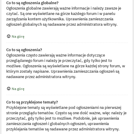
Co to są ogłoszenia globalne?
Ogłoszenia globalne zawierają ważne informacje i należy zawsze je
czytać. Są one wyświetlane na górze każdego forum i w panelu
zarządzania kontem użytkownika. Uprawnienia zamieszczania
ogłoszeń globalnych są nadawane przez administratora witryny.
Na górę
Co to są ogłoszenia?
Ogłoszenia często zawierają ważne informacje dotyczące
przeglądanego forum i należy je przeczytać, gdy tylko jest to
możliwe. Ogłoszenia są wyświetlane na górze każdej strony forum, w
którym zostały napisane. Uprawnienia zamieszczania ogłoszeń są
nadawane przez administratora witryny.
Na górę
Co to są przyklejone tematy?
Przyklejone tematy są wyświetlane pod ogłoszeniami na pierwszej
stronie przeglądu tematów. Często są one dość ważne, więc należy je
przeczytać, gdy tylko jest to możliwe. Podobnie, jak uprawnienia
zamieszczania ogłoszeń i globalnych ogłoszeń, uprawnienia
przyklejania tematów są nadawane przez administratora witryny.