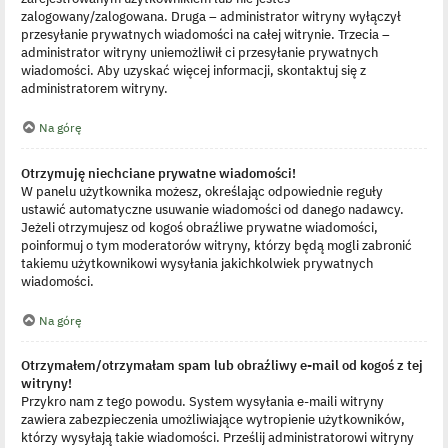
zalogowany/zalogowana. Druga – administrator witryny wyłączył
przesyłanie prywatnych wiadomości na całej witrynie. Trzecia –
administrator witryny uniemożliwił ci przesyłanie prywatnych
wiadomości. Aby uzyskać więcej informacji, skontaktuj się z
administratorem witryny.
Na górę
Otrzymuję niechciane prywatne wiadomości!
W panelu użytkownika możesz, określając odpowiednie reguły
ustawić automatyczne usuwanie wiadomości od danego nadawcy.
Jeżeli otrzymujesz od kogoś obraźliwe prywatne wiadomości,
poinformuj o tym moderatorów witryny, którzy będą mogli zabronić
takiemu użytkownikowi wysyłania jakichkolwiek prywatnych
wiadomości.
Na górę
Otrzymałem/otrzymałam spam lub obraźliwy e-mail od kogoś z tej
witryny!
Przykro nam z tego powodu. System wysyłania e-maili witryny
zawiera zabezpieczenia umożliwiające wytropienie użytkowników,
którzy wysyłają takie wiadomości. Prześlij administratorowi witryny