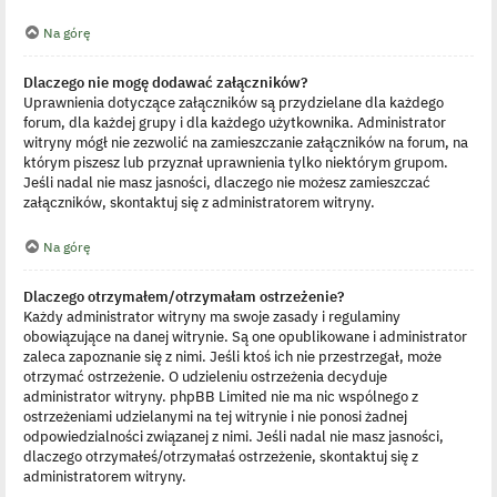
Na górę
Dlaczego nie mogę dodawać załączników?
Uprawnienia dotyczące załączników są przydzielane dla każdego
forum, dla każdej grupy i dla każdego użytkownika. Administrator
witryny mógł nie zezwolić na zamieszczanie załączników na forum, na
którym piszesz lub przyznał uprawnienia tylko niektórym grupom.
Jeśli nadal nie masz jasności, dlaczego nie możesz zamieszczać
załączników, skontaktuj się z administratorem witryny.
Na górę
Dlaczego otrzymałem/otrzymałam ostrzeżenie?
Każdy administrator witryny ma swoje zasady i regulaminy
obowiązujące na danej witrynie. Są one opublikowane i administrator
zaleca zapoznanie się z nimi. Jeśli ktoś ich nie przestrzegał, może
otrzymać ostrzeżenie. O udzieleniu ostrzeżenia decyduje
administrator witryny. phpBB Limited nie ma nic wspólnego z
ostrzeżeniami udzielanymi na tej witrynie i nie ponosi żadnej
odpowiedzialności związanej z nimi. Jeśli nadal nie masz jasności,
dlaczego otrzymałeś/otrzymałaś ostrzeżenie, skontaktuj się z
administratorem witryny.