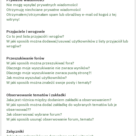
Nie mogę wysyłać prywatnych wiadomości!
Otrzymuję niechciane prywatne wiadomości!
Otrzymałem/otrzymałam spam lub obraźliwy e-mail od kogoś z tej
witryny!
Przyjaciele i wrogowie
Co to jest lista przyjaciół i wrogów?
W jaki sposób można dodawać/usuwać użytkowników z listy przyjaciół lub
wrogów?
Przeszukiwanie forów
W jaki sposób można przeszukiwać fora?
Dlaczego moje wyszukiwanie nie zwraca wyników?
Dlaczego moje wyszukiwanie zwraca pustą stronę?!
Jak można wyszukać użytkowników?
W jaki sposób można znaleźć swoje posty i tematy?
Obserwowanie tematów i zakładki
Jaka jest różnica między dodaniem zakładki a obserwowaniem?
W jaki sposób można dodać zakładkę do wybranych tematów lub je
obserwować??
Jak obserwować wybrane forum?
W jaki sposób usunąć obserwowanie forum, tematu?
Załączniki