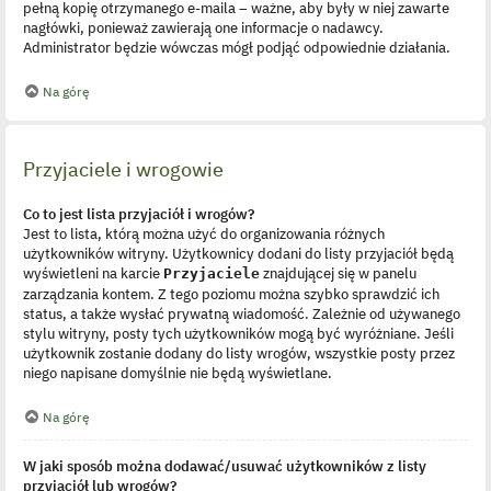
pełną kopię otrzymanego e-maila – ważne, aby były w niej zawarte
nagłówki, ponieważ zawierają one informacje o nadawcy.
Administrator będzie wówczas mógł podjąć odpowiednie działania.
Na górę
Przyjaciele i wrogowie
Co to jest lista przyjaciół i wrogów?
Jest to lista, którą można użyć do organizowania różnych
użytkowników witryny. Użytkownicy dodani do listy przyjaciół będą
wyświetleni na karcie
znajdującej się w panelu
Przyjaciele
zarządzania kontem. Z tego poziomu można szybko sprawdzić ich
status, a także wysłać prywatną wiadomość. Zależnie od używanego
stylu witryny, posty tych użytkowników mogą być wyróżniane. Jeśli
użytkownik zostanie dodany do listy wrogów, wszystkie posty przez
niego napisane domyślnie nie będą wyświetlane.
Na górę
W jaki sposób można dodawać/usuwać użytkowników z listy
przyjaciół lub wrogów?