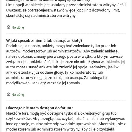
Limit opcji w ankiecie jest ustalany przez administratora witryny. Jeśli
uważasz, że potrzebujesz wstawić więcej opcji niż dozwolony limit,
skontaktuj się z administratorem witryny.
Na górę
W jaki sposób zmienić lub usunąć ankietę?
Podobnie, jak posty, ankiety mogą być zmieniane tylko przez ich
autorów, moderatorów lub administratorów. Aby zmienić ankietę,
należy dokonać zmiany pierwszego posta w wątku, z którym zawsze
związana jest ankieta. Jeśli nikt jeszcze nie oddał głosu w ankiecie, jej
autor może usunąć ankietę lub zmienić jej opcje. Jednakże, jeśli w
ankiecie zostały już oddane głosy, tylko moderatorzy lub
administratorzy mogą ją zmienić, lub usunąć. Zapobiega to
modyfikowaniu ankiety w czasie jej trwania.
Na górę
Dlaczego nie mam dostępu do forum?
Niektóre fora mogą być dostępne tylko dla określonych grup lub
użytkowników. Aby przeglądać, czytać, pisać na nich lub wykonywać
inne operacje, musisz mieć odpowiednie uprawnienia. Skontaktuj się z
moderatorem lub administratorem witryny, aby ci je przydzielił.