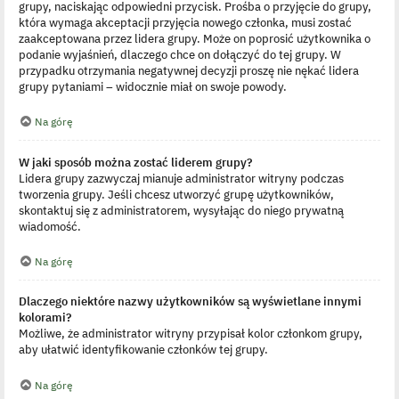
grupy, naciskając odpowiedni przycisk. Prośba o przyjęcie do grupy,
która wymaga akceptacji przyjęcia nowego członka, musi zostać
zaakceptowana przez lidera grupy. Może on poprosić użytkownika o
podanie wyjaśnień, dlaczego chce on dołączyć do tej grupy. W
przypadku otrzymania negatywnej decyzji proszę nie nękać lidera
grupy pytaniami – widocznie miał on swoje powody.
Na górę
W jaki sposób można zostać liderem grupy?
Lidera grupy zazwyczaj mianuje administrator witryny podczas
tworzenia grupy. Jeśli chcesz utworzyć grupę użytkowników,
skontaktuj się z administratorem, wysyłając do niego prywatną
wiadomość.
Na górę
Dlaczego niektóre nazwy użytkowników są wyświetlane innymi
kolorami?
Możliwe, że administrator witryny przypisał kolor członkom grupy,
aby ułatwić identyfikowanie członków tej grupy.
Na górę