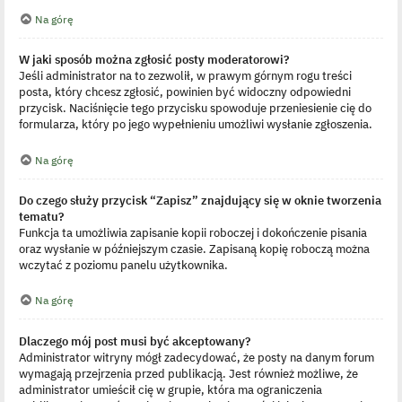
Na górę
W jaki sposób można zgłosić posty moderatorowi?
Jeśli administrator na to zezwolił, w prawym górnym rogu treści
posta, który chcesz zgłosić, powinien być widoczny odpowiedni
przycisk. Naciśnięcie tego przycisku spowoduje przeniesienie cię do
formularza, który po jego wypełnieniu umożliwi wysłanie zgłoszenia.
Na górę
Do czego służy przycisk “Zapisz” znajdujący się w oknie tworzenia
tematu?
Funkcja ta umożliwia zapisanie kopii roboczej i dokończenie pisania
oraz wysłanie w późniejszym czasie. Zapisaną kopię roboczą można
wczytać z poziomu panelu użytkownika.
Na górę
Dlaczego mój post musi być akceptowany?
Administrator witryny mógł zadecydować, że posty na danym forum
wymagają przejrzenia przed publikacją. Jest również możliwe, że
administrator umieścił cię w grupie, która ma ograniczenia