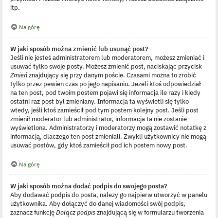
itp.
Na górę
W jaki sposób można zmienić lub usunąć post?
Jeśli nie jesteś administratorem lub moderatorem, możesz zmieniać i
usuwać tylko swoje posty. Możesz zmienić post, naciskając przycisk
Zmień
znajdujący się przy danym poście. Czasami można to zrobić
tylko przez pewien czas po jego napisaniu. Jeżeli ktoś odpowiedział
na ten post, pod twoim postem pojawi się informacja ile razy i kiedy
ostatni raz post był zmieniany. Informacja ta wyświetli się tylko
wtedy, jeśli ktoś zamieścił pod tym postem kolejny post. Jeśli post
zmienił moderator lub administrator, informacja ta nie zostanie
wyświetlona. Administratorzy i moderatorzy mogą zostawić notatkę z
informacją, dlaczego ten post zmieniali. Zwykli użytkownicy nie mogą
usuwać postów, gdy ktoś zamieścił pod ich postem nowy post.
Na górę
W jaki sposób można dodać podpis do swojego posta?
Aby dodawać podpis do posta, należy go najpierw utworzyć w panelu
użytkownika. Aby dołączyć do danej wiadomości swój podpis,
zaznacz funkcję
Dołącz podpis
znajdującą się w formularzu tworzenia