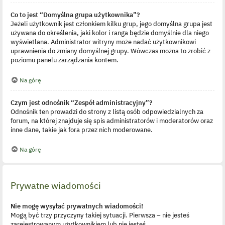
Co to jest “Domyślna grupa użytkownika”?
Jeżeli użytkownik jest członkiem kilku grup, jego domyślna grupa jest
używana do określenia, jaki kolor i ranga będzie domyślnie dla niego
wyświetlana. Administrator witryny może nadać użytkownikowi
uprawnienia do zmiany domyślnej grupy. Wówczas można to zrobić z
poziomu panelu zarządzania kontem.
Na górę
Czym jest odnośnik “Zespół administracyjny”?
Odnośnik ten prowadzi do strony z listą osób odpowiedzialnych za
forum, na której znajduje się spis administratorów i moderatorów oraz
inne dane, takie jak fora przez nich moderowane.
Na górę
Prywatne wiadomości
Nie mogę wysyłać prywatnych wiadomości!
Mogą być trzy przyczyny takiej sytuacji. Pierwsza – nie jesteś
zarejestrowanym użytkownikiem lub nie jesteś