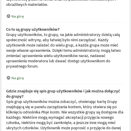
obraźliwych materiałów.
Na górę
Co to są grupy użytkowników?
Grupy użytkowników, to grupy, na jakie administratorzy dzielą całą
społeczność witryny, aby łatwiej było nimi zarządzać. Każdy
użytkownik może należeć do wielu grup, a każda grupa może mieć
swoje własne uprawnienia. Dzięki temu administratorzy mogą łatwo
zmieniać uprawnienia wielu użytkowników naraz, nadawać
uprawnienia moderatora lub dawać dostęp użytkownikom do
prywatnego forum.
Na górę
Gdzie znajduje się spis grup użytkowników i jak można dołączyć
do grupy?
Spis grup użytkowników można zobaczyć, otwierając kartę
Grupy
znajdującą się w panelu zarządzania kontem, który otwiera się po
kliknięciu odnośnika
Moje konto
. Nie wszystkie grupy są dostępne dla
każdego. Niektóre mogą wymagać akceptacji przyjęcia nowego
członka, niektóre mogą być zamknięte, a jeszcze inne mogą mieć
ukrytych członków. Użytkownik może poprosić o przyjęcie do danej