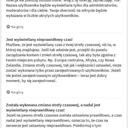
Nazwa użytkownika będzie wyświetlana tylko dla administratorów,
moderatorów i dla ciebie. Twoja obecność na witrynie będzie
wykazana w liczbie ukrytych użytkowników.
Na górę
Jest wyświetlany nieprawidłowy czas!
Możliwe, że jest wyświetlany czas z innej strefy czasowej, niż ta, w
której się znajdujesz. Jeśli tak właśnie jest, przejdź do panelu
zarządzania kontem i zmień strefę czasową, tak aby była zgodna z
twoim miejscem pobytu. Np. Europa centralna, Afryka, czy Nowa
Zelandia. Zmiana strefy czasowej, tak jak i większości ustawień, może
zostać wykonana tylko przez zarejestrowanych użytkowników. Jeżeli
nie jesteś zarejestrowanym użytkownikiem – teraz jest dobry
moment, by się zarejestrować.
Na górę
Została wykonana zmiana strefy czasowej, a nadal jest
wyświetlany nieprawidłowy czas!
Jeżeli na pewno strefa czasowa została ustawiona prawidłowo, a czas
nadal jest wyświetlany nieprawidłowo, oznacza to, że czas na
serwerze jest ustawiony nieprawidłowo. Poinformuj o tym