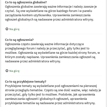
Co to są ogłoszenia globalne?
Ogłoszenia globalne zawierają ważne informacje i należy zawsze je
czytać. Są one wyświetlane na górze każdego forum i w panelu
zarządzania kontem użytkownika. Uprawnienia zamieszczania
ogłoszeń globalnych są nadawane przez administratora witryny.
Na górę
Co to są ogłoszenia?
Ogłoszenia często zawierają ważne informacje dotyczące
przeglądanego forum i należy je przeczytać, gdy tylko jest to
możliwe. Ogłoszenia są wyświetlane na górze każdej strony forum, w
którym zostały napisane. Uprawnienia zamieszczania ogłoszeń są
nadawane przez administratora witryny.
Na górę
Co to są przyklejone tematy?
Przyklejone tematy są wyświetlane pod ogłoszeniami na pierwszej
stronie przeglądu tematów. Często są one dość ważne, więc należy je
przeczytać, gdy tylko jest to możliwe. Podobnie, jak uprawnienia
zamieszczania ogłoszeń i globalnych ogłoszeń, uprawnienia
przyklejania tematów są nadawane przez administratora witryny.