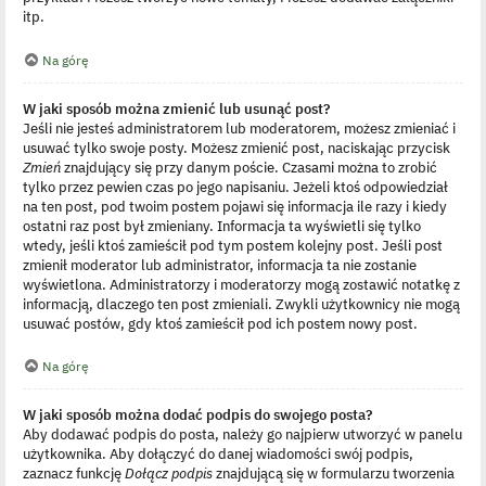
itp.
Na górę
W jaki sposób można zmienić lub usunąć post?
Jeśli nie jesteś administratorem lub moderatorem, możesz zmieniać i
usuwać tylko swoje posty. Możesz zmienić post, naciskając przycisk
Zmień
znajdujący się przy danym poście. Czasami można to zrobić
tylko przez pewien czas po jego napisaniu. Jeżeli ktoś odpowiedział
na ten post, pod twoim postem pojawi się informacja ile razy i kiedy
ostatni raz post był zmieniany. Informacja ta wyświetli się tylko
wtedy, jeśli ktoś zamieścił pod tym postem kolejny post. Jeśli post
zmienił moderator lub administrator, informacja ta nie zostanie
wyświetlona. Administratorzy i moderatorzy mogą zostawić notatkę z
informacją, dlaczego ten post zmieniali. Zwykli użytkownicy nie mogą
usuwać postów, gdy ktoś zamieścił pod ich postem nowy post.
Na górę
W jaki sposób można dodać podpis do swojego posta?
Aby dodawać podpis do posta, należy go najpierw utworzyć w panelu
użytkownika. Aby dołączyć do danej wiadomości swój podpis,
zaznacz funkcję
Dołącz podpis
znajdującą się w formularzu tworzenia