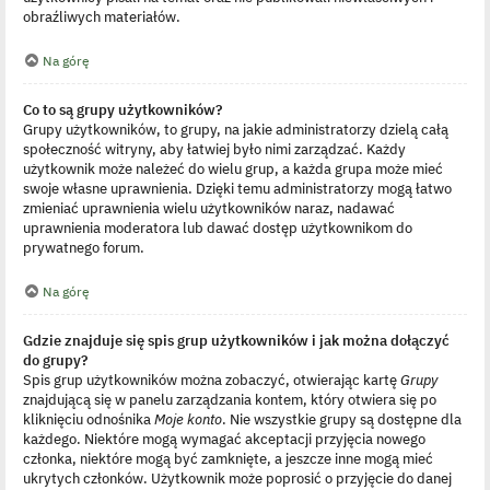
obraźliwych materiałów.
Na górę
Co to są grupy użytkowników?
Grupy użytkowników, to grupy, na jakie administratorzy dzielą całą
społeczność witryny, aby łatwiej było nimi zarządzać. Każdy
użytkownik może należeć do wielu grup, a każda grupa może mieć
swoje własne uprawnienia. Dzięki temu administratorzy mogą łatwo
zmieniać uprawnienia wielu użytkowników naraz, nadawać
uprawnienia moderatora lub dawać dostęp użytkownikom do
prywatnego forum.
Na górę
Gdzie znajduje się spis grup użytkowników i jak można dołączyć
do grupy?
Spis grup użytkowników można zobaczyć, otwierając kartę
Grupy
znajdującą się w panelu zarządzania kontem, który otwiera się po
kliknięciu odnośnika
Moje konto
. Nie wszystkie grupy są dostępne dla
każdego. Niektóre mogą wymagać akceptacji przyjęcia nowego
członka, niektóre mogą być zamknięte, a jeszcze inne mogą mieć
ukrytych członków. Użytkownik może poprosić o przyjęcie do danej