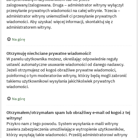
zalogowany/zalogowana. Druga – administrator witryny wyłączył
przesyłanie prywatnych wiadomości na całej witrynie. Trzecia –
administrator witryny uniemożliwił ci przesyłanie prywatnych
wiadomości. Aby uzyskać więcej informacji, skontaktuj się z
administratorem witryny.
Na górę
Otrzymuję niechciane prywatne wiadomości!
W panelu użytkownika możesz, określając odpowiednie reguły
ustawić automatyczne usuwanie wiadomości od danego nadawcy.
Jeżeli otrzymujesz od kogoś obraźliwe prywatne wiadomości,
poinformuj o tym moderatorów witryny, którzy będą mogli zabronić
takiemu użytkownikowi wysyłania jakichkolwiek prywatnych
wiadomości.
Na górę
Otrzymałem/otrzymałam spam lub obraźliwy e-mail od kogoś z tej
witryny!
Przykro nam z tego powodu. System wysyłania e-maili witryny
zawiera zabezpieczenia umożliwiające wytropienie użytkowników,
którzy wysyłają takie wiadomości. Prześlij administratorowi witryny