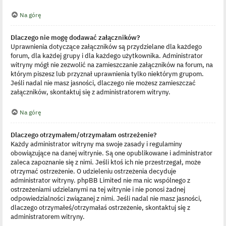
Na górę
Dlaczego nie mogę dodawać załączników?
Uprawnienia dotyczące załączników są przydzielane dla każdego
forum, dla każdej grupy i dla każdego użytkownika. Administrator
witryny mógł nie zezwolić na zamieszczanie załączników na forum, na
którym piszesz lub przyznał uprawnienia tylko niektórym grupom.
Jeśli nadal nie masz jasności, dlaczego nie możesz zamieszczać
załączników, skontaktuj się z administratorem witryny.
Na górę
Dlaczego otrzymałem/otrzymałam ostrzeżenie?
Każdy administrator witryny ma swoje zasady i regulaminy
obowiązujące na danej witrynie. Są one opublikowane i administrator
zaleca zapoznanie się z nimi. Jeśli ktoś ich nie przestrzegał, może
otrzymać ostrzeżenie. O udzieleniu ostrzeżenia decyduje
administrator witryny. phpBB Limited nie ma nic wspólnego z
ostrzeżeniami udzielanymi na tej witrynie i nie ponosi żadnej
odpowiedzialności związanej z nimi. Jeśli nadal nie masz jasności,
dlaczego otrzymałeś/otrzymałaś ostrzeżenie, skontaktuj się z
administratorem witryny.