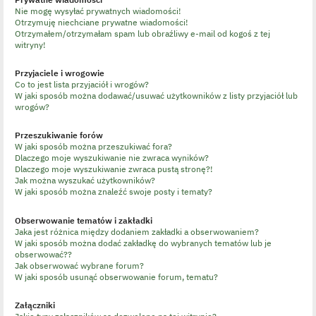
Nie mogę wysyłać prywatnych wiadomości!
Otrzymuję niechciane prywatne wiadomości!
Otrzymałem/otrzymałam spam lub obraźliwy e-mail od kogoś z tej
witryny!
Przyjaciele i wrogowie
Co to jest lista przyjaciół i wrogów?
W jaki sposób można dodawać/usuwać użytkowników z listy przyjaciół lub
wrogów?
Przeszukiwanie forów
W jaki sposób można przeszukiwać fora?
Dlaczego moje wyszukiwanie nie zwraca wyników?
Dlaczego moje wyszukiwanie zwraca pustą stronę?!
Jak można wyszukać użytkowników?
W jaki sposób można znaleźć swoje posty i tematy?
Obserwowanie tematów i zakładki
Jaka jest różnica między dodaniem zakładki a obserwowaniem?
W jaki sposób można dodać zakładkę do wybranych tematów lub je
obserwować??
Jak obserwować wybrane forum?
W jaki sposób usunąć obserwowanie forum, tematu?
Załączniki