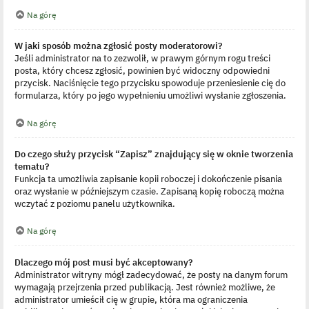
Na górę
W jaki sposób można zgłosić posty moderatorowi?
Jeśli administrator na to zezwolił, w prawym górnym rogu treści
posta, który chcesz zgłosić, powinien być widoczny odpowiedni
przycisk. Naciśnięcie tego przycisku spowoduje przeniesienie cię do
formularza, który po jego wypełnieniu umożliwi wysłanie zgłoszenia.
Na górę
Do czego służy przycisk “Zapisz” znajdujący się w oknie tworzenia
tematu?
Funkcja ta umożliwia zapisanie kopii roboczej i dokończenie pisania
oraz wysłanie w późniejszym czasie. Zapisaną kopię roboczą można
wczytać z poziomu panelu użytkownika.
Na górę
Dlaczego mój post musi być akceptowany?
Administrator witryny mógł zadecydować, że posty na danym forum
wymagają przejrzenia przed publikacją. Jest również możliwe, że
administrator umieścił cię w grupie, która ma ograniczenia