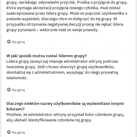
grupy, naciskając odpowiedni przycisk. Prośba o przyjęcie do grupy,
która wymaga akceptacji przyjęcia nowego członka, musi zostać
zaakceptowana przez lidera grupy. Może on poprosić użytkownika o
podanie wyjaśnień, dlaczego chce on dołączyć do tej grupy. W
przypadku otrzymania negatywnej decyzji proszę nie nękać lidera
grupy pytaniami – widocznie miał on swoje powody.
Na górę
W jaki sposób można zostać liderem grupy?
Lidera grupy zazwyczaj mianuje administrator witryny podczas
tworzenia grupy. Jeśli chcesz utworzyć grupę użytkowników,
skontaktuj się z administratorem, wysyłając do niego prywatną
wiadomość.
Na górę
Dlaczego niektóre nazwy użytkowników są wyświetlane innymi
kolorami?
Możliwe, że administrator witryny przypisał kolor członkom grupy,
aby ułatwić identyfikowanie członków tej grupy.
Na górę