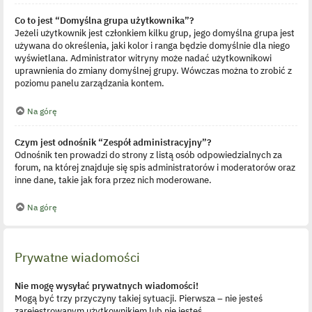
Co to jest “Domyślna grupa użytkownika”?
Jeżeli użytkownik jest członkiem kilku grup, jego domyślna grupa jest
używana do określenia, jaki kolor i ranga będzie domyślnie dla niego
wyświetlana. Administrator witryny może nadać użytkownikowi
uprawnienia do zmiany domyślnej grupy. Wówczas można to zrobić z
poziomu panelu zarządzania kontem.
Na górę
Czym jest odnośnik “Zespół administracyjny”?
Odnośnik ten prowadzi do strony z listą osób odpowiedzialnych za
forum, na której znajduje się spis administratorów i moderatorów oraz
inne dane, takie jak fora przez nich moderowane.
Na górę
Prywatne wiadomości
Nie mogę wysyłać prywatnych wiadomości!
Mogą być trzy przyczyny takiej sytuacji. Pierwsza – nie jesteś
zarejestrowanym użytkownikiem lub nie jesteś