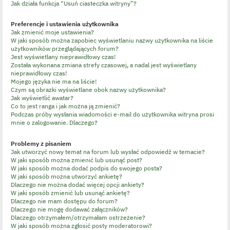
Jak działa funkcja “Usuń ciasteczka witryny”?
Preferencje i ustawienia użytkownika
Jak zmienić moje ustawienia?
W jaki sposób można zapobiec wyświetlaniu nazwy użytkownika na liście
użytkowników przeglądających forum?
Jest wyświetlany nieprawidłowy czas!
Została wykonana zmiana strefy czasowej, a nadal jest wyświetlany
nieprawidłowy czas!
Mojego języka nie ma na liście!
Czym są obrazki wyświetlane obok nazwy użytkownika?
Jak wyświetlić awatar?
Co to jest ranga i jak można ją zmienić?
Podczas próby wysłania wiadomości e-mail do użytkownika witryna prosi
mnie o zalogowanie. Dlaczego?
Problemy z pisaniem
Jak utworzyć nowy temat na forum lub wysłać odpowiedź w temacie?
W jaki sposób można zmienić lub usunąć post?
W jaki sposób można dodać podpis do swojego posta?
W jaki sposób można utworzyć ankietę?
Dlaczego nie można dodać więcej opcji ankiety?
W jaki sposób zmienić lub usunąć ankietę?
Dlaczego nie mam dostępu do forum?
Dlaczego nie mogę dodawać załączników?
Dlaczego otrzymałem/otrzymałam ostrzeżenie?
W jaki sposób można zgłosić posty moderatorowi?