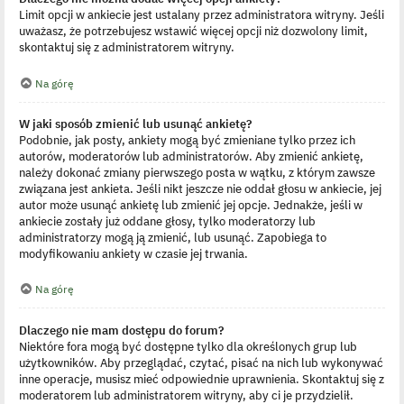
Limit opcji w ankiecie jest ustalany przez administratora witryny. Jeśli
uważasz, że potrzebujesz wstawić więcej opcji niż dozwolony limit,
skontaktuj się z administratorem witryny.
Na górę
W jaki sposób zmienić lub usunąć ankietę?
Podobnie, jak posty, ankiety mogą być zmieniane tylko przez ich
autorów, moderatorów lub administratorów. Aby zmienić ankietę,
należy dokonać zmiany pierwszego posta w wątku, z którym zawsze
związana jest ankieta. Jeśli nikt jeszcze nie oddał głosu w ankiecie, jej
autor może usunąć ankietę lub zmienić jej opcje. Jednakże, jeśli w
ankiecie zostały już oddane głosy, tylko moderatorzy lub
administratorzy mogą ją zmienić, lub usunąć. Zapobiega to
modyfikowaniu ankiety w czasie jej trwania.
Na górę
Dlaczego nie mam dostępu do forum?
Niektóre fora mogą być dostępne tylko dla określonych grup lub
użytkowników. Aby przeglądać, czytać, pisać na nich lub wykonywać
inne operacje, musisz mieć odpowiednie uprawnienia. Skontaktuj się z
moderatorem lub administratorem witryny, aby ci je przydzielił.