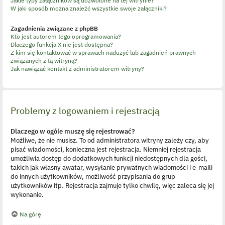
Jakie typy załączników są dozwolone na tej witrynie?
W jaki sposób można znaleźć wszystkie swoje załączniki?
Zagadnienia związane z phpBB
Kto jest autorem tego oprogramowania?
Dlaczego funkcja X nie jest dostępna?
Z kim się kontaktować w sprawach nadużyć lub zagadnień prawnych
związanych z tą witryną?
Jak nawiązać kontakt z administratorem witryny?
Problemy z logowaniem i rejestracją
Dlaczego w ogóle muszę się rejestrować?
Możliwe, że nie musisz. To od administratora witryny zależy czy, aby
pisać wiadomości, konieczna jest rejestracja. Niemniej rejestracja
umożliwia dostęp do dodatkowych funkcji niedostępnych dla gości,
takich jak własny awatar, wysyłanie prywatnych wiadomości i e-maili
do innych użytkowników, możliwość przypisania do grup
użytkowników itp. Rejestracja zajmuje tylko chwilę, więc zaleca się jej
wykonanie.
Na górę