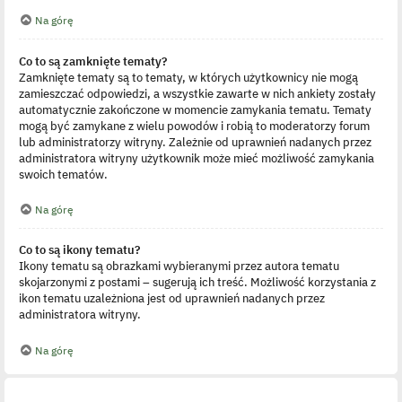
Na górę
Co to są zamknięte tematy?
Zamknięte tematy są to tematy, w których użytkownicy nie mogą
zamieszczać odpowiedzi, a wszystkie zawarte w nich ankiety zostały
automatycznie zakończone w momencie zamykania tematu. Tematy
mogą być zamykane z wielu powodów i robią to moderatorzy forum
lub administratorzy witryny. Zależnie od uprawnień nadanych przez
administratora witryny użytkownik może mieć możliwość zamykania
swoich tematów.
Na górę
Co to są ikony tematu?
Ikony tematu są obrazkami wybieranymi przez autora tematu
skojarzonymi z postami – sugerują ich treść. Możliwość korzystania z
ikon tematu uzależniona jest od uprawnień nadanych przez
administratora witryny.
Na górę