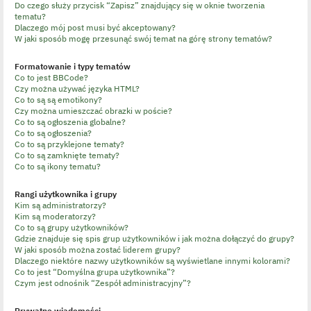
Do czego służy przycisk “Zapisz” znajdujący się w oknie tworzenia
tematu?
Dlaczego mój post musi być akceptowany?
W jaki sposób mogę przesunąć swój temat na górę strony tematów?
Formatowanie i typy tematów
Co to jest BBCode?
Czy można używać języka HTML?
Co to są są emotikony?
Czy można umieszczać obrazki w poście?
Co to są ogłoszenia globalne?
Co to są ogłoszenia?
Co to są przyklejone tematy?
Co to są zamknięte tematy?
Co to są ikony tematu?
Rangi użytkownika i grupy
Kim są administratorzy?
Kim są moderatorzy?
Co to są grupy użytkowników?
Gdzie znajduje się spis grup użytkowników i jak można dołączyć do grupy?
W jaki sposób można zostać liderem grupy?
Dlaczego niektóre nazwy użytkowników są wyświetlane innymi kolorami?
Co to jest “Domyślna grupa użytkownika”?
Czym jest odnośnik “Zespół administracyjny”?
Prywatne wiadomości