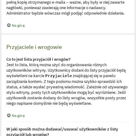
pełną kopię otrzymanego e-maila – ważne, aby były w niej zawarte
nagłówki, ponieważ zawierają one informacje o nadawcy.
Administrator będzie wówczas mógł podjąć odpowiednie działania.
Na górę
Przyjaciele i wrogowie
Co to jest lista przyjaciół i wrogów?
Jest to lista, którą można użyć do organizowania różnych
użytkowników witryny. Użytkownicy dodani do listy przyjaciół będą
wyświetleni na karcie
znajdującej się w panelu
Przyjaciele
zarządzania kontem. Z tego poziomu można szybko sprawdzić ich
status, a także wysłać prywatną wiadomość. Zależnie od używanego
stylu witryny, posty tych użytkowników mogą być wyróżniane. Jeśli
użytkownik zostanie dodany do listy wrogów, wszystkie posty przez
niego napisane domyślnie nie będą wyświetlane.
Na górę
W jaki sposób można dodawać/usuwać użytkowników z listy
przyjaciół lub wrogów?