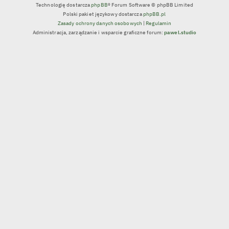
Technologię dostarcza
phpBB
® Forum Software © phpBB Limited
Polski pakiet językowy dostarcza
phpBB.pl
Zasady ochrony danych osobowych
|
Regulamin
Administracja, zarządzanie i wsparcie graficzne forum:
pawel.studio