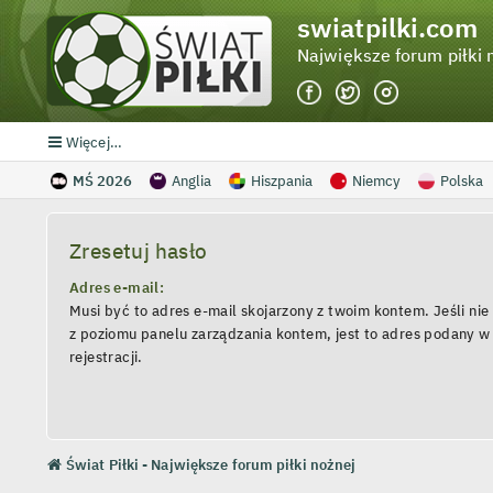
swiatpilki.com
Największe forum piłki 
Więcej…
MŚ 2026
Anglia
Hiszpania
Niemcy
Polska
Zresetuj hasło
Adres e-mail:
Musi być to adres e-mail skojarzony z twoim kontem. Jeśli nie
z poziomu panelu zarządzania kontem, jest to adres podany w
rejestracji.
Świat Piłki - Największe forum piłki nożnej