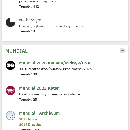
powiązane z piłką nożną.
Tematy:
442
Na bieżąco
Bramki / sytuacje meczowe / wydarzenia
Tematy:
3
MUNDIAL
Mundial 2026 Kanada/Meksyk/USA
XXIII Mistrzostwa Świata w Piłce Nożnej 2026
Tematy:
30
Mundial 2022 Katar
Dział poświęcony turniejowi w Katarze
Tematy:
25
Mundial - Archiwum
2018 Rosja
2014 Brazylia
Tematy:
130