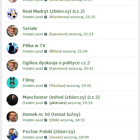
Real Madryt (zbiorczy) (cz.2)
Ostatni post
(
Kluchman
)
wczoraj, 23:25
Seriale
Ostatni post
(
Eyesmon
)
wczoraj, 22:13
Piłka w TV
Ostatni post
(
fillion
)
wczoraj, 21:04
Ogólna dyskusja o polityce cz.2
Ostatni post
(
Eyesmon
)
wczoraj, 20:42
Filmy
Ostatni post
(
7lechus
)
wczoraj, 19:41
Manchester United (zbiorczy) (cz.2)
Ostatni post
(
piotrcies
)
wczoraj, 19:19
Domek nr 10 (temat luźny)
Ostatni post
(
DDK
)
wczoraj, 18:11
Puchar Polski (zbiorczy)
Ostatni post
(
cloner
)
wczoraj, 18:09