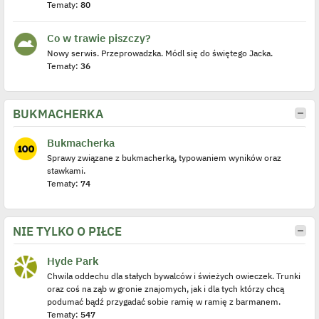
Tematy:
80
Co w trawie piszczy?
Nowy serwis. Przeprowadzka. Módl się do świętego Jacka.
Tematy:
36
BUKMACHERKA
Bukmacherka
Sprawy związane z bukmacherką, typowaniem wyników oraz
stawkami.
Tematy:
74
NIE TYLKO O PIŁCE
Hyde Park
Chwila oddechu dla stałych bywalców i świeżych owieczek. Trunki
oraz coś na ząb w gronie znajomych, jak i dla tych którzy chcą
podumać bądź przygadać sobie ramię w ramię z barmanem.
Tematy:
547