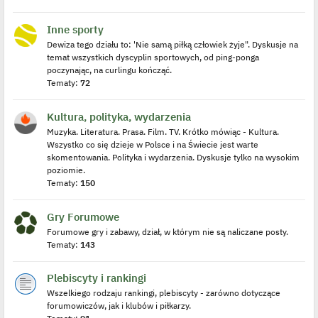
Inne sporty
Dewiza tego działu to: 'Nie samą piłką człowiek żyje". Dyskusje na
temat wszystkich dyscyplin sportowych, od ping-ponga
poczynając, na curlingu kończąć.
Tematy:
72
Kultura, polityka, wydarzenia
Muzyka. Literatura. Prasa. Film. TV. Krótko mówiąc - Kultura.
Wszystko co się dzieje w Polsce i na Świecie jest warte
skomentowania. Polityka i wydarzenia. Dyskusje tylko na wysokim
poziomie.
Tematy:
150
Gry Forumowe
Forumowe gry i zabawy, dział, w którym nie są naliczane posty.
Tematy:
143
Plebiscyty i rankingi
Wszelkiego rodzaju rankingi, plebiscyty - zarówno dotyczące
forumowiczów, jak i klubów i piłkarzy.