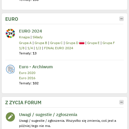
EURO
EURO 2024
Knajpa
|
Składy
Grupa A
|
Grupa B
|
Grupa C
|
Grupa D
|
Grupa E
|
Grupa F
1/8
|
1/4
|
1/2
|
FINAŁ EURO 2024
Tematy:
13
Euro - Archiwum
Euro 2020
Euro 2016
Tematy:
102
Z ŻYCIA FORUM
Uwagi / sugestie / zgłoszenia
Uwagi / sugestie / zgłoszenia. Wszystko się zmienia, coś jest a
później tego nie ma.