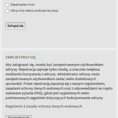
Zapamiętaj mnie
Ukryj mój status podczas tej sesji
ZAREJESTRUJ SIĘ
Aby zalogować się, musisz być zarejestrowanym użytkownikiem
witryny. Rejestracja zajmuje tylko chwilę, a znacznie zwiększa
możliwości korzystania z witryny. Administrator witryny może
zarejestrowanym użytkownikom nadać wiele dodatkowych
uprawnień. Przed rejestracją zapoznaj się z naszym regulaminem,
zasadami ochrony danych osobowych oraz z odpowiedziami na często
zadawane pytania (FAQ), gdzie jest wyjaśnionych wiele
podstawowych zagadnień dotyczących funkcjonowania witryny.
Regulamin
|
Zasady ochrony danych osobowych
Zarejestruj się