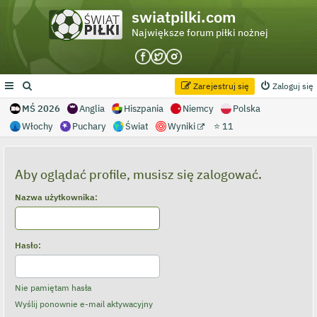
swiatpilki.com
Największe forum piłki nożnej
Zarejestruj się
Zaloguj się
MŚ 2026
Anglia
Hiszpania
Niemcy
Polska
Włochy
Puchary
Świat
Wyniki
⭐ 11
Aby oglądać profile, musisz się zalogować.
Nazwa użytkownika:
Hasło:
Nie pamiętam hasła
Wyślij ponownie e-mail aktywacyjny