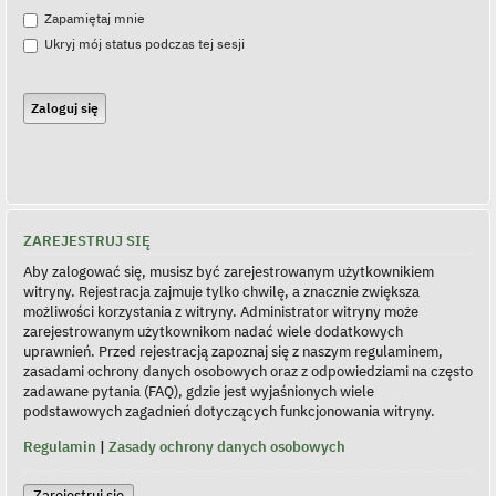
Zapamiętaj mnie
Ukryj mój status podczas tej sesji
ZAREJESTRUJ SIĘ
Aby zalogować się, musisz być zarejestrowanym użytkownikiem
witryny. Rejestracja zajmuje tylko chwilę, a znacznie zwiększa
możliwości korzystania z witryny. Administrator witryny może
zarejestrowanym użytkownikom nadać wiele dodatkowych
uprawnień. Przed rejestracją zapoznaj się z naszym regulaminem,
zasadami ochrony danych osobowych oraz z odpowiedziami na często
zadawane pytania (FAQ), gdzie jest wyjaśnionych wiele
podstawowych zagadnień dotyczących funkcjonowania witryny.
Regulamin
|
Zasady ochrony danych osobowych
Zarejestruj się