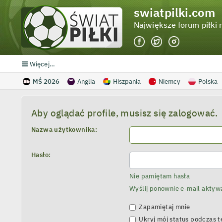
swiatpilki.com
Największe forum piłki 
Więcej…
MŚ 2026
Anglia
Hiszpania
Niemcy
Polska
Aby oglądać profile, musisz się zalogować.
Nazwa użytkownika:
Hasło:
Nie pamiętam hasła
Wyślij ponownie e-mail aktyw
Zapamiętaj mnie
Ukryj mój status podczas te