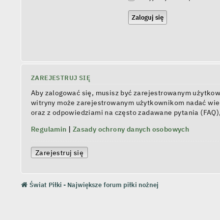
ZAREJESTRUJ SIĘ
Aby zalogować się, musisz być zarejestrowanym użytkowni
witryny może zarejestrowanym użytkownikom nadać wiel
oraz z odpowiedziami na często zadawane pytania (FAQ)
Regulamin
|
Zasady ochrony danych osobowych
Zarejestruj się
Świat Piłki - Największe forum piłki nożnej