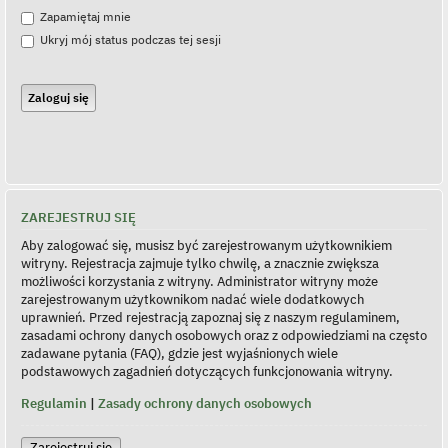
Zapamiętaj mnie
Ukryj mój status podczas tej sesji
ZAREJESTRUJ SIĘ
Aby zalogować się, musisz być zarejestrowanym użytkownikiem
witryny. Rejestracja zajmuje tylko chwilę, a znacznie zwiększa
możliwości korzystania z witryny. Administrator witryny może
zarejestrowanym użytkownikom nadać wiele dodatkowych
uprawnień. Przed rejestracją zapoznaj się z naszym regulaminem,
zasadami ochrony danych osobowych oraz z odpowiedziami na często
zadawane pytania (FAQ), gdzie jest wyjaśnionych wiele
podstawowych zagadnień dotyczących funkcjonowania witryny.
Regulamin
|
Zasady ochrony danych osobowych
Zarejestruj się