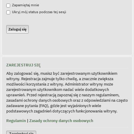
Zapamiętaj mnie
Ukryj mój status podczas tej sesji
ZAREJESTRUJ SIĘ
Aby zalogować się, musisz być zarejestrowanym użytkownikiem
witryny. Rejestracja zajmuje tylko chwilę, a znacznie zwiększa
możliwości korzystania z witryny. Administrator witryny może
zarejestrowanym użytkownikom nadać wiele dodatkowych
uprawnień. Przed rejestracją zapoznaj się z naszym regulaminem,
zasadami ochrony danych osobowych oraz z odpowiedziami na często
zadawane pytania (FAQ), gdzie jest wyjaśnionych wiele
podstawowych zagadnień dotyczących funkcjonowania witryny.
Regulamin
|
Zasady ochrony danych osobowych
Zarejestruj się