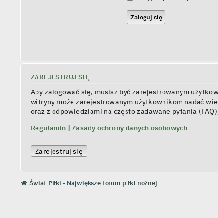
ZAREJESTRUJ SIĘ
Aby zalogować się, musisz być zarejestrowanym użytkowni
witryny może zarejestrowanym użytkownikom nadać wiel
oraz z odpowiedziami na często zadawane pytania (FAQ)
Regulamin
|
Zasady ochrony danych osobowych
Zarejestruj się
Świat Piłki - Największe forum piłki nożnej