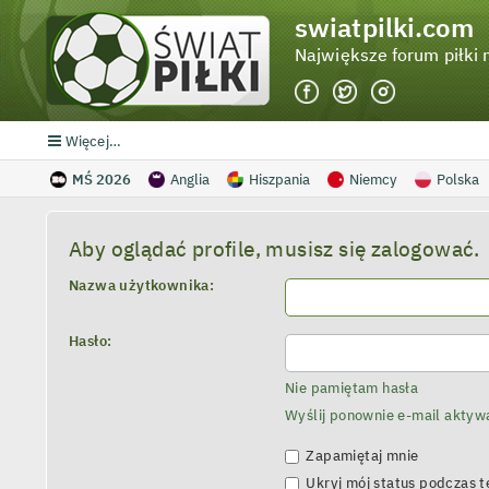
swiatpilki.com
Największe forum piłki 
Więcej…
MŚ 2026
Anglia
Hiszpania
Niemcy
Polska
Aby oglądać profile, musisz się zalogować.
Nazwa użytkownika:
Hasło:
Nie pamiętam hasła
Wyślij ponownie e-mail aktyw
Zapamiętaj mnie
Ukryj mój status podczas te