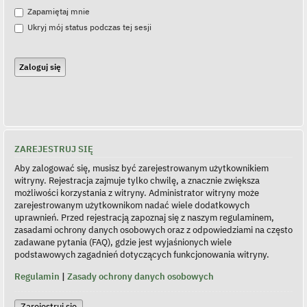
Zapamiętaj mnie
Ukryj mój status podczas tej sesji
ZAREJESTRUJ SIĘ
Aby zalogować się, musisz być zarejestrowanym użytkownikiem
witryny. Rejestracja zajmuje tylko chwilę, a znacznie zwiększa
możliwości korzystania z witryny. Administrator witryny może
zarejestrowanym użytkownikom nadać wiele dodatkowych
uprawnień. Przed rejestracją zapoznaj się z naszym regulaminem,
zasadami ochrony danych osobowych oraz z odpowiedziami na często
zadawane pytania (FAQ), gdzie jest wyjaśnionych wiele
podstawowych zagadnień dotyczących funkcjonowania witryny.
Regulamin
|
Zasady ochrony danych osobowych
Zarejestruj się