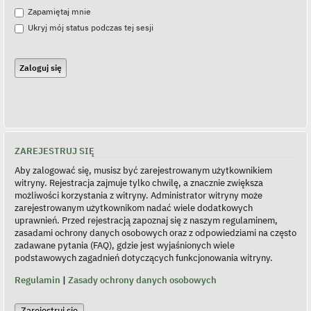
Zapamiętaj mnie
Ukryj mój status podczas tej sesji
ZAREJESTRUJ SIĘ
Aby zalogować się, musisz być zarejestrowanym użytkownikiem
witryny. Rejestracja zajmuje tylko chwilę, a znacznie zwiększa
możliwości korzystania z witryny. Administrator witryny może
zarejestrowanym użytkownikom nadać wiele dodatkowych
uprawnień. Przed rejestracją zapoznaj się z naszym regulaminem,
zasadami ochrony danych osobowych oraz z odpowiedziami na często
zadawane pytania (FAQ), gdzie jest wyjaśnionych wiele
podstawowych zagadnień dotyczących funkcjonowania witryny.
Regulamin
|
Zasady ochrony danych osobowych
Zarejestruj się