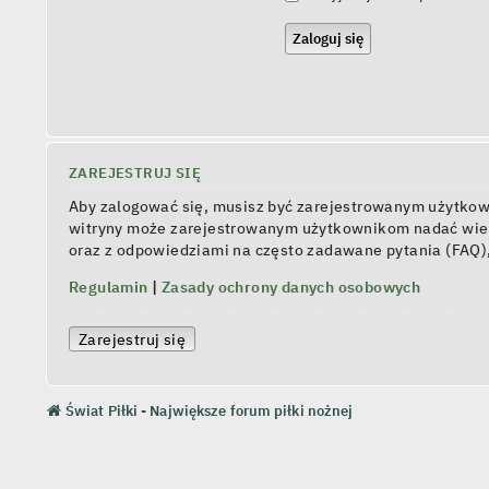
ZAREJESTRUJ SIĘ
Aby zalogować się, musisz być zarejestrowanym użytkowni
witryny może zarejestrowanym użytkownikom nadać wiel
oraz z odpowiedziami na często zadawane pytania (FAQ)
Regulamin
|
Zasady ochrony danych osobowych
Zarejestruj się
Świat Piłki - Największe forum piłki nożnej