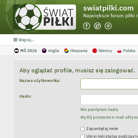
swiatpilki.com
Największe forum piłki 
Więcej…
MŚ 2026
Anglia
Hiszpania
Niemcy
Polska
Aby oglądać profile, musisz się zalogować.
Nazwa użytkownika:
Hasło:
Nie pamiętam hasła
Wyślij ponownie e-mail aktyw
Zapamiętaj mnie
Ukryj mój status podczas te