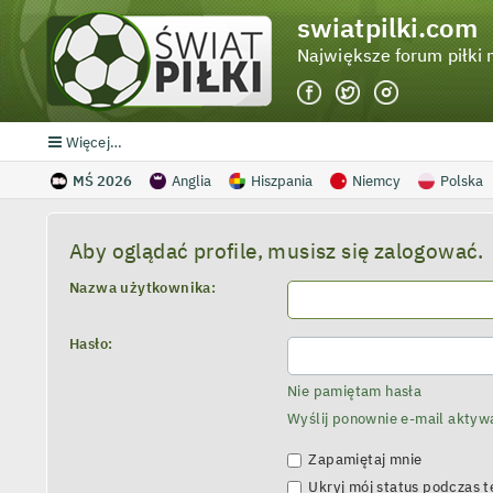
swiatpilki.com
Największe forum piłki 
Więcej…
MŚ 2026
Anglia
Hiszpania
Niemcy
Polska
Aby oglądać profile, musisz się zalogować.
Nazwa użytkownika:
Hasło:
Nie pamiętam hasła
Wyślij ponownie e-mail aktyw
Zapamiętaj mnie
Ukryj mój status podczas te