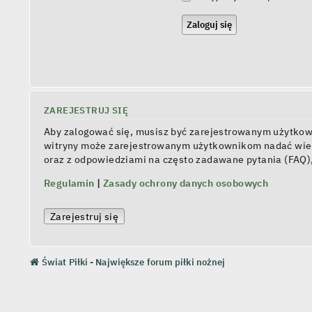
ZAREJESTRUJ SIĘ
Aby zalogować się, musisz być zarejestrowanym użytkowni
witryny może zarejestrowanym użytkownikom nadać wiel
oraz z odpowiedziami na często zadawane pytania (FAQ)
Regulamin
|
Zasady ochrony danych osobowych
Zarejestruj się
Świat Piłki - Największe forum piłki nożnej