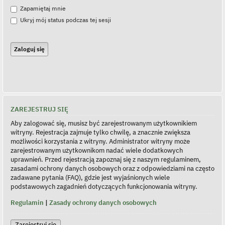
Zapamiętaj mnie
Ukryj mój status podczas tej sesji
ZAREJESTRUJ SIĘ
Aby zalogować się, musisz być zarejestrowanym użytkownikiem
witryny. Rejestracja zajmuje tylko chwilę, a znacznie zwiększa
możliwości korzystania z witryny. Administrator witryny może
zarejestrowanym użytkownikom nadać wiele dodatkowych
uprawnień. Przed rejestracją zapoznaj się z naszym regulaminem,
zasadami ochrony danych osobowych oraz z odpowiedziami na często
zadawane pytania (FAQ), gdzie jest wyjaśnionych wiele
podstawowych zagadnień dotyczących funkcjonowania witryny.
Regulamin
|
Zasady ochrony danych osobowych
Zarejestruj się