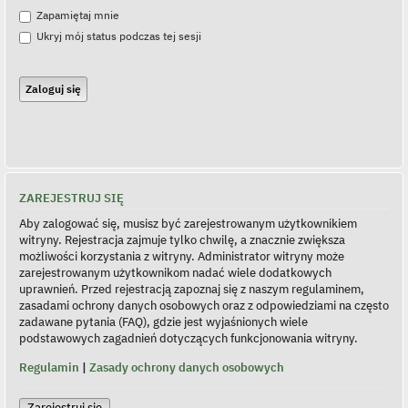
Zapamiętaj mnie
Ukryj mój status podczas tej sesji
ZAREJESTRUJ SIĘ
Aby zalogować się, musisz być zarejestrowanym użytkownikiem
witryny. Rejestracja zajmuje tylko chwilę, a znacznie zwiększa
możliwości korzystania z witryny. Administrator witryny może
zarejestrowanym użytkownikom nadać wiele dodatkowych
uprawnień. Przed rejestracją zapoznaj się z naszym regulaminem,
zasadami ochrony danych osobowych oraz z odpowiedziami na często
zadawane pytania (FAQ), gdzie jest wyjaśnionych wiele
podstawowych zagadnień dotyczących funkcjonowania witryny.
Regulamin
|
Zasady ochrony danych osobowych
Zarejestruj się