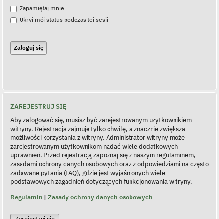
Zapamiętaj mnie
Ukryj mój status podczas tej sesji
ZAREJESTRUJ SIĘ
Aby zalogować się, musisz być zarejestrowanym użytkownikiem
witryny. Rejestracja zajmuje tylko chwilę, a znacznie zwiększa
możliwości korzystania z witryny. Administrator witryny może
zarejestrowanym użytkownikom nadać wiele dodatkowych
uprawnień. Przed rejestracją zapoznaj się z naszym regulaminem,
zasadami ochrony danych osobowych oraz z odpowiedziami na często
zadawane pytania (FAQ), gdzie jest wyjaśnionych wiele
podstawowych zagadnień dotyczących funkcjonowania witryny.
Regulamin
|
Zasady ochrony danych osobowych
Zarejestruj się