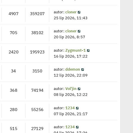
autor:
cloner
4907
359207
25 lip 2026, 11:43
autor:
cloner
705
38102
20 lip 2026, 8:57
autor:
Zygmunt-1
2420
195923
16 lip 2026, 17:22
autor:
ddemon
34
3150
12 lip 2026, 22:09
autor:
Vol'jin
368
74194
08 lip 2026, 12:22
autor:
1234
280
55256
07 lip 2026, 21:17
autor:
1234
515
27129
04 lip 2026, 17:36