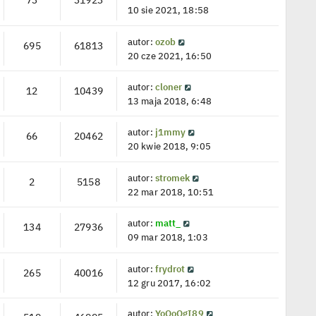
10 sie 2021, 18:58
autor:
ozob
695
61813
20 cze 2021, 16:50
autor:
cloner
12
10439
13 maja 2018, 6:48
autor:
j1mmy
66
20462
20 kwie 2018, 9:05
autor:
stromek
2
5158
22 mar 2018, 10:51
autor:
matt_
134
27936
09 mar 2018, 1:03
autor:
frydrot
265
40016
12 gru 2017, 16:02
autor:
YoOoOgI89