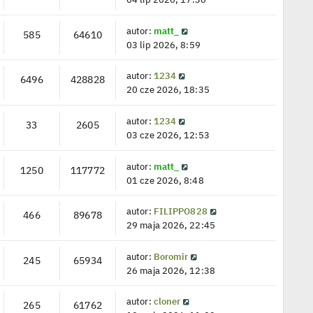
autor:
matt_
585
64610
03 lip 2026, 8:59
autor:
1234
6496
428828
20 cze 2026, 18:35
autor:
1234
33
2605
03 cze 2026, 12:53
autor:
matt_
1250
117772
01 cze 2026, 8:48
autor:
FILIPPO828
466
89678
29 maja 2026, 22:45
autor:
Boromir
245
65934
26 maja 2026, 12:38
autor:
cloner
265
61762