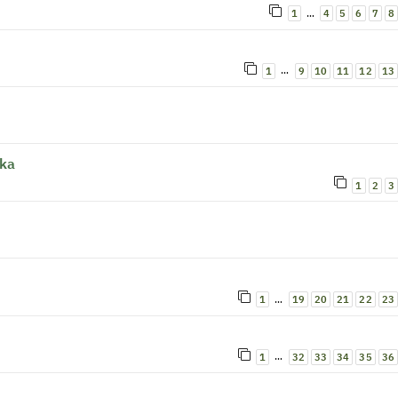
…
1
4
5
6
7
8
…
1
9
10
11
12
13
ska
1
2
3
…
1
19
20
21
22
23
…
1
32
33
34
35
36