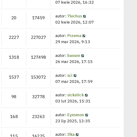
07 kwie 2026, 16:32
autor:
7lechus
20
17459
02 kwie 2026, 12:07
autor:
Przema
2227
227027
29 mar 2026, 9:13
autor:
basson
1318
127498
26 mar 2026, 17:15
autor:
sci
1537
153072
07 mar 2026, 17:59
autor:
sickstick
98
32778
03 lut 2026, 15:31
autor:
Eyesmon
168
23263
23 lip 2025, 13:35
autor:
Ilka
115
16225