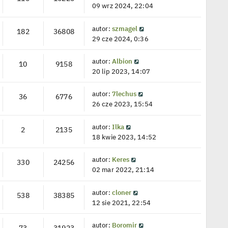
09 wrz 2024, 22:04
autor:
szmagel
182
36808
29 cze 2024, 0:36
autor:
Albion
10
9158
20 lip 2023, 14:07
autor:
7lechus
36
6776
26 cze 2023, 15:54
autor:
Ilka
2
2135
18 kwie 2023, 14:52
autor:
Keres
330
24256
02 mar 2022, 21:14
autor:
cloner
538
38385
12 sie 2021, 22:54
autor:
Boromir
73
31923