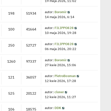
19 maja 2026, 11:02
autor:
Boromir
198
51934
14 maja 2026, 6:14
autor:
FILIPPO828
100
41664
10 maja 2026, 19:28
autor:
FILIPPO828
250
52727
06 maja 2026, 20:22
autor:
Boromir
1260
97337
27 kwie 2026, 15:06
autor:
PietroBosman
121
36057
12 kwie 2026, 17:28
autor:
cloner
525
20122
12 kwie 2026, 11:27
autor:
DDK
106
18575