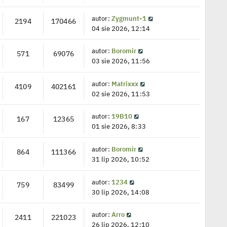
autor:
Zygmunt-1
2194
170466
04 sie 2026, 12:14
autor:
Boromir
571
69076
03 sie 2026, 11:56
autor:
Matrixxx
4109
402161
02 sie 2026, 11:53
autor:
19B10
167
12365
01 sie 2026, 8:33
autor:
Boromir
864
111366
31 lip 2026, 10:52
autor:
1234
759
83499
30 lip 2026, 14:08
autor:
Arro
2411
221023
26 lip 2026, 12:10