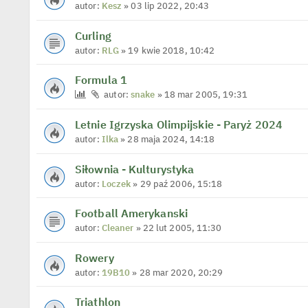
autor:
Kesz
» 03 lip 2022, 20:43
Curling
autor:
RLG
» 19 kwie 2018, 10:42
Formula 1
autor:
snake
» 18 mar 2005, 19:31
Letnie Igrzyska Olimpijskie - Paryż 2024
autor:
Ilka
» 28 maja 2024, 14:18
Siłownia - Kulturystyka
autor:
Loczek
» 29 paź 2006, 15:18
Football Amerykanski
autor:
Cleaner
» 22 lut 2005, 11:30
Rowery
autor:
19B10
» 28 mar 2020, 20:29
Triathlon