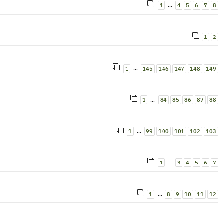
…
1
4
5
6
7
8
1
2
…
1
145
146
147
148
149
…
1
84
85
86
87
88
…
1
99
100
101
102
103
…
1
3
4
5
6
7
…
1
8
9
10
11
12