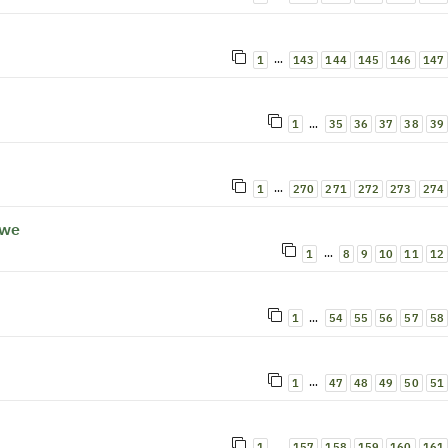
…
1
143
144
145
146
147
…
1
35
36
37
38
39
…
1
270
271
272
273
274
owe
…
1
8
9
10
11
12
…
1
54
55
56
57
58
…
1
47
48
49
50
51
…
1
157
158
159
160
161