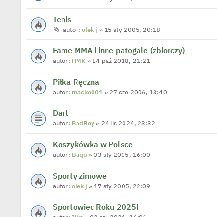
Tenis
autor:
olek j
» 15 sty 2005, 20:18
Fame MMA i inne patogale (zbiorczy)
autor:
HMK
» 14 paź 2018, 21:21
Piłka Ręczna
autor:
macko001
» 27 cze 2006, 13:40
Dart
autor:
BadBoy
» 24 lis 2024, 23:32
Koszykówka w Polsce
autor:
Baqu
» 03 sty 2005, 16:00
Sporty zimowe
autor:
olek j
» 17 sty 2005, 22:09
Sportowiec Roku 2025!