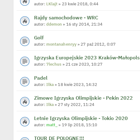
autor:
LKlajt
» 23 kwie 2018, 0:44
Rajdy samochodowe - WRC
autor:
ddemon
» 16 sty 2014, 21:34
Golf
autor:
montanahenryy
» 27 paź 2012, 0:07
Igrzyska Europejskie 2023 Kraków-Małopol
autor:
7lechus
» 21 cze 2023, 10:27
Padel
autor:
Ilka
» 18 kwie 2023, 14:32
Zimowe Igrzyska Olimpijskie - Pekin 2022
autor:
Ilka
» 27 sty 2022, 11:24
Letnie Igrzyska Olimpijskie - Tokio 2020
autor:
matt_
» 19 lip 2018, 15:10
TOUR DE POLOGNE!!!