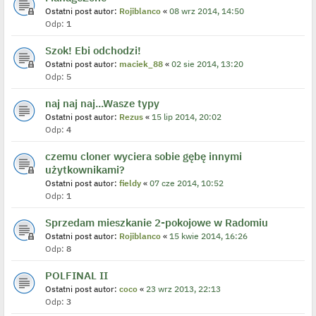
Ostatni post autor:
Rojiblanco
«
08 wrz 2014, 14:50
Odp:
1
Szok! Ebi odchodzi!
Ostatni post autor:
maciek_88
«
02 sie 2014, 13:20
Odp:
5
naj naj naj...Wasze typy
Ostatni post autor:
Rezus
«
15 lip 2014, 20:02
Odp:
4
czemu cloner wyciera sobie gębę innymi
użytkownikami?
Ostatni post autor:
fieldy
«
07 cze 2014, 10:52
Odp:
1
Sprzedam mieszkanie 2-pokojowe w Radomiu
Ostatni post autor:
Rojiblanco
«
15 kwie 2014, 16:26
Odp:
8
POLFINAL II
Ostatni post autor:
coco
«
23 wrz 2013, 22:13
Odp:
3