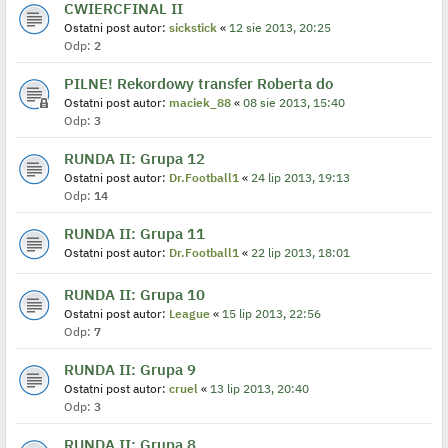
CWIERCFINAL II
Ostatni post autor:
sickstick
«
12 sie 2013, 20:25
Odp:
2
PILNE! Rekordowy transfer Roberta do
Ostatni post autor:
maciek_88
«
08 sie 2013, 15:40
Odp:
3
RUNDA II: Grupa 12
Ostatni post autor:
Dr.Football1
«
24 lip 2013, 19:13
Odp:
14
RUNDA II: Grupa 11
Ostatni post autor:
Dr.Football1
«
22 lip 2013, 18:01
RUNDA II: Grupa 10
Ostatni post autor:
League
«
15 lip 2013, 22:56
Odp:
7
RUNDA II: Grupa 9
Ostatni post autor:
cruel
«
13 lip 2013, 20:40
Odp:
3
RUNDA II: Grupa 8