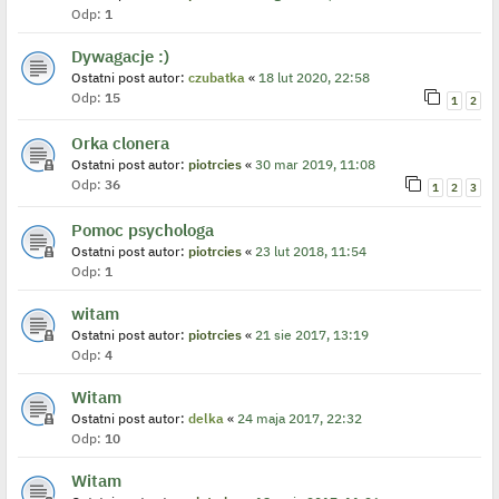
Odp:
1
Dywagacje :)
Ostatni post autor:
czubatka
«
18 lut 2020, 22:58
Odp:
15
1
2
Orka clonera
Ostatni post autor:
piotrcies
«
30 mar 2019, 11:08
Odp:
36
1
2
3
Pomoc psychologa
Ostatni post autor:
piotrcies
«
23 lut 2018, 11:54
Odp:
1
witam
Ostatni post autor:
piotrcies
«
21 sie 2017, 13:19
Odp:
4
Witam
Ostatni post autor:
delka
«
24 maja 2017, 22:32
Odp:
10
Witam