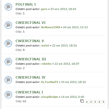
POLFINAL I
Ostatni post autor:
guru
«
23 wrz 2013, 18:43
Odp:
1
CWIERCFINAL VI
Ostatni post autor:
NoName1989
«
24 sie 2013, 13:13
Odp:
1
CWIERCFINAL V
Ostatni post autor:
metol
«
22 sie 2013, 18:26
Odp:
8
CWIERCFINAL III
Ostatni post autor:
rekinho
«
22 sie 2013, 18:07
Odp:
2
CWIERCFINAL IV
Ostatni post autor:
Dr.Football1
«
19 sie 2013, 18:10
CWIERCFINAL I
Ostatni post autor:
eloupikniqtu
«
14 sie 2013, 0:40
Odp:
62
1
2
3
4
5