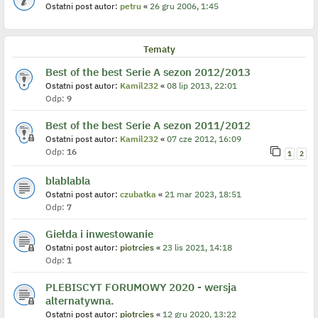
Ostatni post autor:
petru
«
26 gru 2006, 1:45
Tematy
Best of the best Serie A sezon 2012/2013
Ostatni post autor:
Kamil232
«
08 lip 2013, 22:01
Odp:
9
Best of the best Serie A sezon 2011/2012
Ostatni post autor:
Kamil232
«
07 cze 2012, 16:09
Odp:
16
1
2
blablabla
Ostatni post autor:
czubatka
«
21 mar 2023, 18:51
Odp:
7
Giełda i inwestowanie
Ostatni post autor:
piotrcies
«
23 lis 2021, 14:18
Odp:
1
PLEBISCYT FORUMOWY 2020 - wersja
alternatywna.
Ostatni post autor:
piotrcies
«
12 gru 2020, 13:22