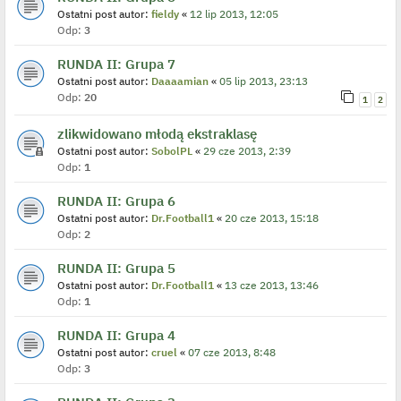
Ostatni post autor:
fieldy
«
12 lip 2013, 12:05
Odp:
3
RUNDA II: Grupa 7
Ostatni post autor:
Daaaamian
«
05 lip 2013, 23:13
Odp:
20
1
2
zlikwidowano młodą ekstraklasę
Ostatni post autor:
SobolPL
«
29 cze 2013, 2:39
Odp:
1
RUNDA II: Grupa 6
Ostatni post autor:
Dr.Football1
«
20 cze 2013, 15:18
Odp:
2
RUNDA II: Grupa 5
Ostatni post autor:
Dr.Football1
«
13 cze 2013, 13:46
Odp:
1
RUNDA II: Grupa 4
Ostatni post autor:
cruel
«
07 cze 2013, 8:48
Odp:
3