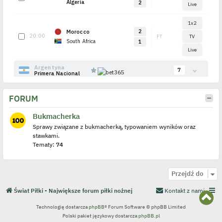
FORUM
Bukmacherka
Sprawy związane z bukmacherką, typowaniem wyników oraz
stawkami.
Tematy:
74
Przejdź do
Świat Piłki - Największe forum piłki nożnej
Kontakt z nami
N
a
Technologię dostarcza
phpBB
® Forum Software © phpBB Limited
g
Polski pakiet językowy dostarcza
phpBB.pl