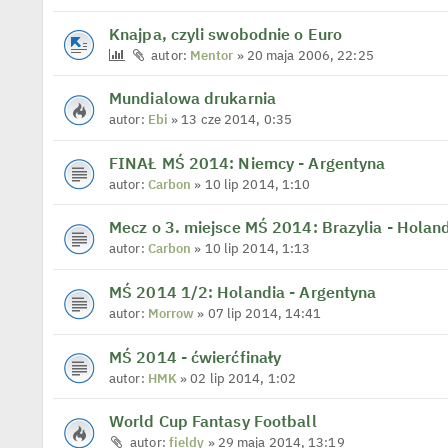
Knajpa, czyli swobodnie o Euro
autor:
Mentor
» 20 maja 2006, 22:25
Mundialowa drukarnia
autor:
Ebi
» 13 cze 2014, 0:35
FINAŁ MŚ 2014: Niemcy - Argentyna
autor:
Carbon
» 10 lip 2014, 1:10
Mecz o 3. miejsce MŚ 2014: Brazylia - Holan
autor:
Carbon
» 10 lip 2014, 1:13
MŚ 2014 1/2: Holandia - Argentyna
autor:
Morrow
» 07 lip 2014, 14:41
MŚ 2014 - ćwierćfinały
autor:
HMK
» 02 lip 2014, 1:02
World Cup Fantasy Football
autor:
fieldy
» 29 maja 2014, 13:19