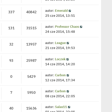
autor:
Emerald
337
40842
25 cze 2014, 13:51
autor:
Professor Chaos
131
31515
24 cze 2014, 15:48
autor:
League
32
13957
21 cze 2014, 19:53
autor:
Loczek
93
25987
14 cze 2014, 14:20
autor:
Carbon
0
5429
12 cze 2014, 17:34
autor:
Carbon
7
5950
08 cze 2014, 22:05
autor:
Salas11
40
15636
01 cze 2014, 22:05