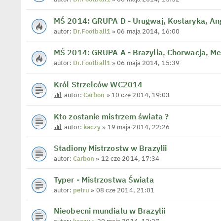
MŚ 2014: GRUPA D - Urugwaj, Kostaryka, Ang
autor:
Dr.Football1
» 06 maja 2014, 16:00
MŚ 2014: GRUPA A - Brazylia, Chorwacja, M
autor:
Dr.Football1
» 06 maja 2014, 15:39
Król Strzelców WC2014
autor:
Carbon
» 10 cze 2014, 19:03
Kto zostanie mistrzem świata ?
autor:
kaczy
» 19 maja 2014, 22:26
Stadiony Mistrzostw w Brazylii
autor:
Carbon
» 12 cze 2014, 17:34
Typer - Mistrzostwa Świata
autor:
petru
» 08 cze 2014, 21:01
Nieobecni mundialu w Brazylii