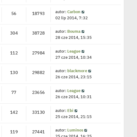
autor:
Carbon
56
18793
02 lip 2014, 7:32
autor:
Bouma
304
38728
28 cze 2014, 15:35
autor:
League
112
27984
27 cze 2014, 10:34
autor:
blackmore
130
29882
26 cze 2014, 23:15
autor:
League
77
23656
26 cze 2014, 10:31
autor:
Ebi
142
33130
25 cze 2014, 21:15
autor:
Luminos
119
27441
25 cze 2014, 16:25