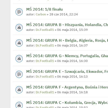
MŚ 2014: 1/8 finału
autor:
Carbon
» 28 cze 2014, 22:24
MŚ 2014: GRUPA B - Hiszpania, Holandia, Chi
autor:
Dr.Football1
» 06 maja 2014, 15:39
MŚ 2014: GRUPA H - Belgia, Algieria, Rosja,
autor:
Dr.Football1
» 06 maja 2014, 16:37
MŚ 2014: GRUPA G - Niemcy, Portugalia, Gh
autor:
Dr.Football1
» 06 maja 2014, 16:30
MŚ 2014: GRUPA E - Szwajcaria, Ekwador, F
autor:
Dr.Football1
» 06 maja 2014, 16:13
MŚ 2014: GRUPA F - Argentyna, Bośnia i Herc
autor:
Dr.Football1
» 06 maja 2014, 16:18
MŚ 2014: GRUPA C - Kolumbia, Grecja, Wybrz
autor:
Dr.Football1
» 06 maja 2014, 15:52