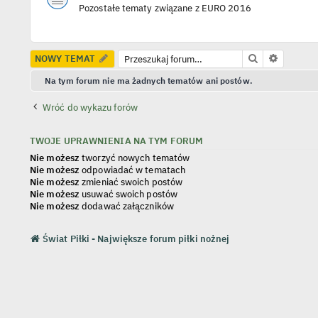
Pozostałe tematy związane z EURO 2016
Szukaj
Wyszuki
NOWY TEMAT
Na tym forum nie ma żadnych tematów ani postów.
Wróć do wykazu forów
TWOJE UPRAWNIENIA NA TYM FORUM
Nie możesz
tworzyć nowych tematów
Nie możesz
odpowiadać w tematach
Nie możesz
zmieniać swoich postów
Nie możesz
usuwać swoich postów
Nie możesz
dodawać załączników
Świat Piłki - Największe forum piłki nożnej