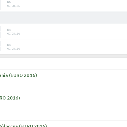
bania (EURO 2016)
URO 2016)
 Północna (EURO 2016)