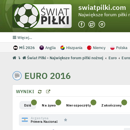
swiatpilki.com
Największe forum piłki 
Więcej…
MŚ 2026
Anglia
Hiszpania
Niemcy
Polska
↴
Świat Piłki - Największe forum piłki nożnej
Euro
Euro
EURO 2016
WYNIKI