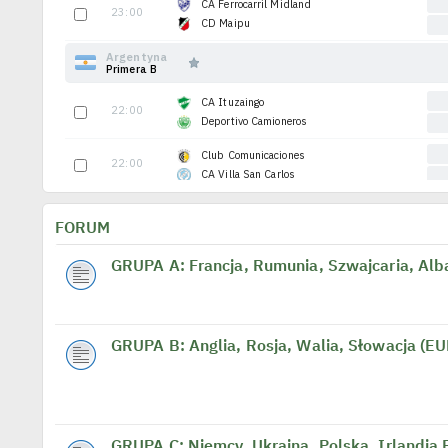
FORUM
GRUPA A: Francja, Rumunia, Szwajcaria, Al
GRUPA B: Anglia, Rosja, Walia, Słowacja (E
GRUPA C: Niemcy, Ukraina, Polska, Irlandia