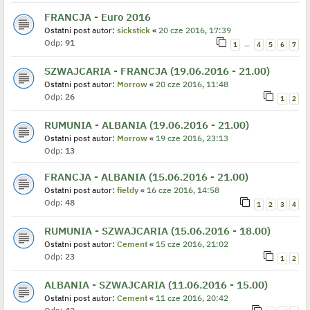
FRANCJA - Euro 2016
Ostatni post autor:
sickstick
«
20 cze 2016, 17:39
Odp:
91
…
1
4
5
6
7
SZWAJCARIA - FRANCJA (19.06.2016 - 21.00)
Ostatni post autor:
Morrow
«
20 cze 2016, 11:48
Odp:
26
1
2
RUMUNIA - ALBANIA (19.06.2016 - 21.00)
Ostatni post autor:
Morrow
«
19 cze 2016, 23:13
Odp:
13
FRANCJA - ALBANIA (15.06.2016 - 21.00)
Ostatni post autor:
fieldy
«
16 cze 2016, 14:58
Odp:
48
1
2
3
4
RUMUNIA - SZWAJCARIA (15.06.2016 - 18.00)
Ostatni post autor:
Cement
«
15 cze 2016, 21:02
Odp:
23
1
2
ALBANIA - SZWAJCARIA (11.06.2016 - 15.00)
Ostatni post autor:
Cement
«
11 cze 2016, 20:42