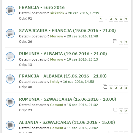
FRANCJA - Euro 2016
Ostatni post autor:
sickstick
«
20 cze 2016, 17:39
Odp:
91
…
1
4
5
6
7
SZWAJCARIA - FRANCJA (19.06.2016 - 21.00)
Ostatni post autor:
Morrow
«
20 cze 2016, 11:48
Odp:
26
1
2
RUMUNIA - ALBANIA (19.06.2016 - 21.00)
Ostatni post autor:
Morrow
«
19 cze 2016, 23:13
Odp:
13
FRANCJA - ALBANIA (15.06.2016 - 21.00)
Ostatni post autor:
fieldy
«
16 cze 2016, 14:58
Odp:
48
1
2
3
4
RUMUNIA - SZWAJCARIA (15.06.2016 - 18.00)
Ostatni post autor:
Cement
«
15 cze 2016, 21:02
Odp:
23
1
2
ALBANIA - SZWAJCARIA (11.06.2016 - 15.00)
Ostatni post autor:
Cement
«
11 cze 2016, 20:42