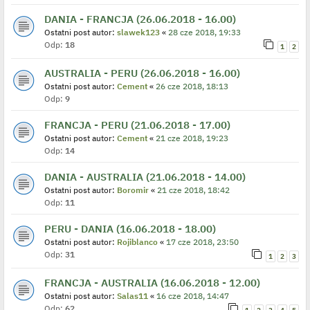
DANIA - FRANCJA (26.06.2018 - 16.00)
Ostatni post autor:
slawek123
«
28 cze 2018, 19:33
Odp:
18
1
2
AUSTRALIA - PERU (26.06.2018 - 16.00)
Ostatni post autor:
Cement
«
26 cze 2018, 18:13
Odp:
9
FRANCJA - PERU (21.06.2018 - 17.00)
Ostatni post autor:
Cement
«
21 cze 2018, 19:23
Odp:
14
DANIA - AUSTRALIA (21.06.2018 - 14.00)
Ostatni post autor:
Boromir
«
21 cze 2018, 18:42
Odp:
11
PERU - DANIA (16.06.2018 - 18.00)
Ostatni post autor:
Rojiblanco
«
17 cze 2018, 23:50
Odp:
31
1
2
3
FRANCJA - AUSTRALIA (16.06.2018 - 12.00)
Ostatni post autor:
Salas11
«
16 cze 2018, 14:47
Odp:
62