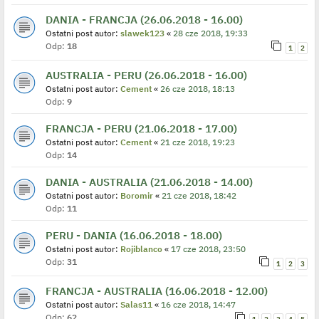
DANIA - FRANCJA (26.06.2018 - 16.00)
Ostatni post autor:
slawek123
«
28 cze 2018, 19:33
Odp:
18
1
2
AUSTRALIA - PERU (26.06.2018 - 16.00)
Ostatni post autor:
Cement
«
26 cze 2018, 18:13
Odp:
9
FRANCJA - PERU (21.06.2018 - 17.00)
Ostatni post autor:
Cement
«
21 cze 2018, 19:23
Odp:
14
DANIA - AUSTRALIA (21.06.2018 - 14.00)
Ostatni post autor:
Boromir
«
21 cze 2018, 18:42
Odp:
11
PERU - DANIA (16.06.2018 - 18.00)
Ostatni post autor:
Rojiblanco
«
17 cze 2018, 23:50
Odp:
31
1
2
3
FRANCJA - AUSTRALIA (16.06.2018 - 12.00)
Ostatni post autor:
Salas11
«
16 cze 2018, 14:47
Odp:
62