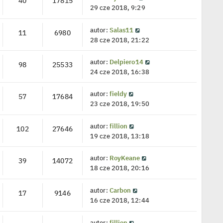
40
17815
29 cze 2018, 9:29
autor:
Salas11
11
6980
28 cze 2018, 21:22
autor:
Delpiero14
98
25533
24 cze 2018, 16:38
autor:
fieldy
57
17684
23 cze 2018, 19:50
autor:
fillion
102
27646
19 cze 2018, 13:18
autor:
RoyKeane
39
14072
18 cze 2018, 20:16
autor:
Carbon
17
9146
16 cze 2018, 12:44
autor:
fillion