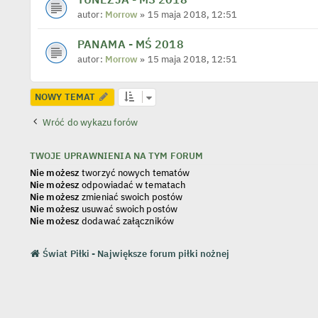
autor:
Morrow
» 15 maja 2018, 12:51
PANAMA - MŚ 2018
autor:
Morrow
» 15 maja 2018, 12:51
NOWY TEMAT
Wróć do wykazu forów
TWOJE UPRAWNIENIA NA TYM FORUM
Nie możesz
tworzyć nowych tematów
Nie możesz
odpowiadać w tematach
Nie możesz
zmieniać swoich postów
Nie możesz
usuwać swoich postów
Nie możesz
dodawać załączników
Świat Piłki - Największe forum piłki nożnej