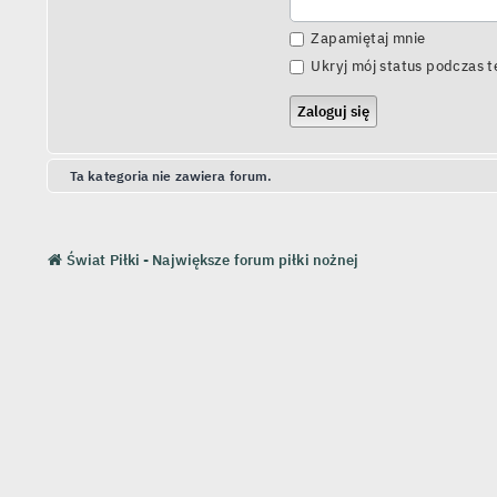
Zapamiętaj mnie
Ukryj mój status podczas te
Ta kategoria nie zawiera forum.
Świat Piłki - Największe forum piłki nożnej