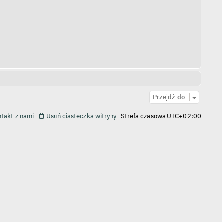
Przejdź do
takt z nami
Usuń ciasteczka witryny
Strefa czasowa
UTC+02:00