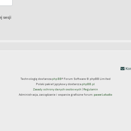
j sesji
Kon
Technologię dostarcza
phpBB
® Forum Software © phpBB Limited
Polski pakiet językowy dostarcza
phpBB.pl
Zasady ochrony danych osobowych
|
Regulamin
Administracja, zarządzanie i wsparcie graficzne forum:
pawel.studio