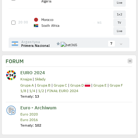
FORUM
EURO 2024
Knajpa
|
Składy
Grupa A
|
Grupa B
|
Grupa C
|
Grupa D
|
Grupa E
|
Grupa F
1/8
|
1/4
|
1/2
|
FINAŁ EURO 2024
Tematy:
13
Euro - Archiwum
Euro 2020
Euro 2016
Tematy:
102