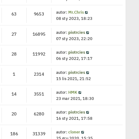
autor:
Mr.Chris
63
9653
08 sty 2023, 18:23
autor:
piotrcies
27
16895
07 sty 2023, 22:20
autor:
piotrcies
28
11992
06 sty 2022, 17:17
autor:
piotrcies
1
2314
15 lis 2021, 21:52
autor:
HMK
14
3551
23 mar 2021, 18:30
autor:
piotrcies
20
6280
16 sty 2021, 17:58
autor:
cloner
186
31339
25 gru 2020, 15:35