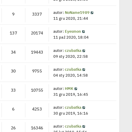
autor:
NoName1989
9
3337
11 gru 2020, 21:44
autor:
Eyesmon
137
20174
11 paź 2020, 18:04
autor:
czubatka
34
19443
09 sty 2020, 22:58
autor:
czubatka
30
9755
04 sty 2020, 14:58
autor:
HMK
33
10755
31 gru 2019, 16:45
autor:
czubatka
6
4253
30 gru 2019, 16:16
autor:
czubatka
26
16346