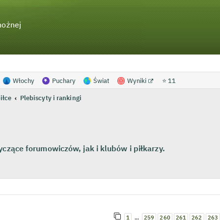
nożnej
Włochy
Puchary
Świat
Wyniki
⭐ 11
piłce
Plebiscyty i rankingi
yczące forumowiczów, jak i klubów i piłkarzy.
wanie zaawansowane
…
1
259
260
261
262
263