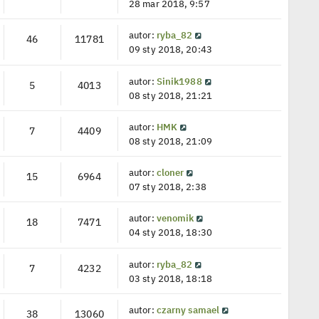
28 mar 2018, 9:57
autor:
ryba_82
46
11781
09 sty 2018, 20:43
autor:
Sinik1988
5
4013
08 sty 2018, 21:21
autor:
HMK
7
4409
08 sty 2018, 21:09
autor:
cloner
15
6964
07 sty 2018, 2:38
autor:
venomik
18
7471
04 sty 2018, 18:30
autor:
ryba_82
7
4232
03 sty 2018, 18:18
autor:
czarny samael
38
13060