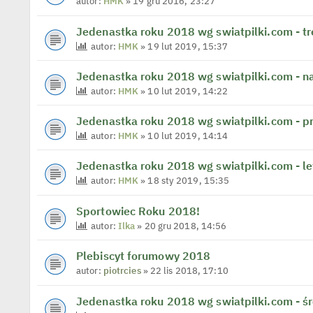
autor:
HMK
» 19 gru 2016, 23:27
Jedenastka roku 2018 wg swiatpilki.com - tr
autor:
HMK
» 19 lut 2019, 15:37
Jedenastka roku 2018 wg swiatpilki.com - na
autor:
HMK
» 10 lut 2019, 14:22
Jedenastka roku 2018 wg swiatpilki.com - 
autor:
HMK
» 10 lut 2019, 14:14
Jedenastka roku 2018 wg swiatpilki.com - l
autor:
HMK
» 18 sty 2019, 15:35
Sportowiec Roku 2018!
autor:
Ilka
» 20 gru 2018, 14:56
Plebiscyt forumowy 2018
autor:
piotrcies
» 22 lis 2018, 17:10
Jedenastka roku 2018 wg swiatpilki.com - ś