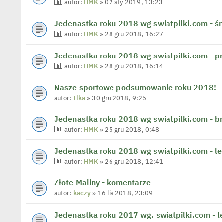
autor:
HMK
» 02 sty 2019, 13:23
Jedenastka roku 2018 wg swiatpilki.com - ś
autor:
HMK
» 28 gru 2018, 16:27
Jedenastka roku 2018 wg swiatpilki.com - p
autor:
HMK
» 28 gru 2018, 16:14
Nasze sportowe podsumowanie roku 2018!
autor:
Ilka
» 30 gru 2018, 9:25
Jedenastka roku 2018 wg swiatpilki.com - b
autor:
HMK
» 25 gru 2018, 0:48
Jedenastka roku 2018 wg swiatpilki.com - l
autor:
HMK
» 26 gru 2018, 12:41
Złote Maliny - komentarze
autor:
kaczy
» 16 lis 2018, 23:09
Jedenastka roku 2017 wg. swiatpilki.com - 