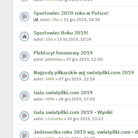
Sportowiec 2020 roku w Polsce!
autor:
Ilka
» 11 gru 2020, 18:38
Sportowiec Roku 2019!
autor:
Ilka
» 16 lis 2019, 10:24
Plebiscyt forumowy 2019
autor:
piotrcies
» 07 gru 2019, 12:50
Nagrody piłkarskie wg swiatpilki.com 2019
autor:
HMK
» 07 gru 2019, 22:14
Gala swiatpilki.com 2019
autor:
HMK
» 28 gru 2019, 17:03
Gala swiatpilki.com 2019 - Wyniki
autor:
czubatka
» 30 gru 2019, 13:22
Jedenastka roku 2019 wg. swiatpilki.com - d