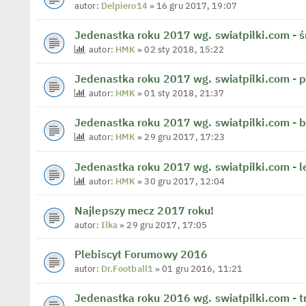
autor:
Delpiero14
» 16 gru 2017, 19:07
Jedenastka roku 2017 wg. swiatpilki.com - ś
autor:
HMK
» 02 sty 2018, 15:22
Jedenastka roku 2017 wg. swiatpilki.com - 
autor:
HMK
» 01 sty 2018, 21:37
Jedenastka roku 2017 wg. swiatpilki.com - 
autor:
HMK
» 29 gru 2017, 17:23
Jedenastka roku 2017 wg. swiatpilki.com - 
autor:
HMK
» 30 gru 2017, 12:04
Najlepszy mecz 2017 roku!
autor:
Ilka
» 29 gru 2017, 17:05
Plebiscyt Forumowy 2016
autor:
Dr.Football1
» 01 gru 2016, 11:21
Jedenastka roku 2016 wg. swiatpilki.com - t