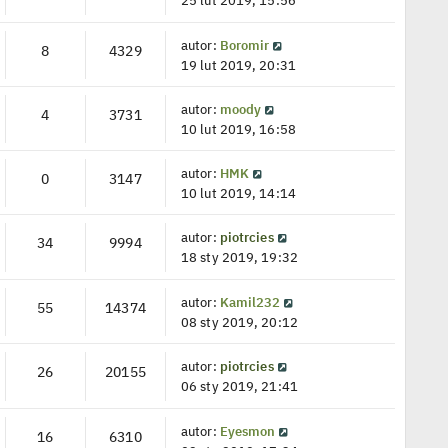
25 lut 2019, 15:56
autor:
Boromir
8
4329
19 lut 2019, 20:31
autor:
moody
4
3731
10 lut 2019, 16:58
autor:
HMK
0
3147
10 lut 2019, 14:14
autor:
piotrcies
34
9994
18 sty 2019, 19:32
autor:
Kamil232
55
14374
08 sty 2019, 20:12
autor:
piotrcies
26
20155
06 sty 2019, 21:41
autor:
Eyesmon
16
6310