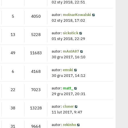
02 sty 2018, 22:51
autor:
molnarKowalski
5
4050
02 sty 2018, 17:02
autor:
sickstick
13
5228
01 sty 2018, 22:29
autor:
mAstA87
49
11683
30 gru 2017, 16:10
autor:
emski
6
4168
30 gru 2017, 14:12
autor:
matt_
22
7023
29 gru 2017, 20:31
autor:
cloner
38
13228
11 lut 2017, 9:47
autor:
rekinho
31
9664