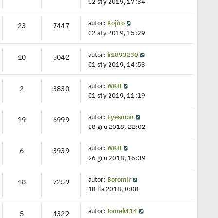
02 sty 2019, 17:34
autor:
Kojiro
23
7447
02 sty 2019, 15:29
autor:
h1893230
10
5042
01 sty 2019, 14:53
autor:
WKB
2
3830
01 sty 2019, 11:19
autor:
Eyesmon
19
6999
28 gru 2018, 22:02
autor:
WKB
6
3939
26 gru 2018, 16:39
autor:
Boromir
18
7259
18 lis 2018, 0:08
autor:
tomek114
5
4322