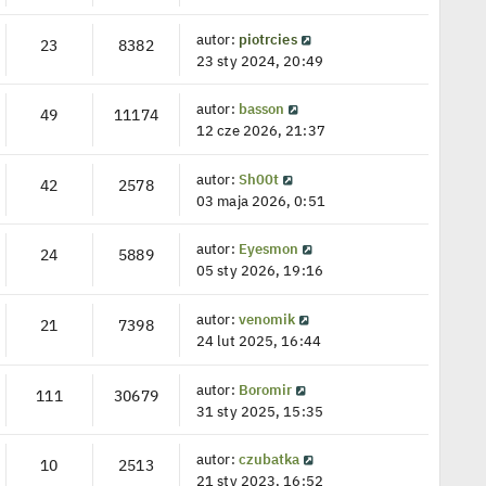
autor:
piotrcies
23
8382
23 sty 2024, 20:49
autor:
basson
49
11174
12 cze 2026, 21:37
autor:
Sh00t
42
2578
03 maja 2026, 0:51
autor:
Eyesmon
24
5889
05 sty 2026, 19:16
autor:
venomik
21
7398
24 lut 2025, 16:44
autor:
Boromir
111
30679
31 sty 2025, 15:35
autor:
czubatka
10
2513
21 sty 2023, 16:52