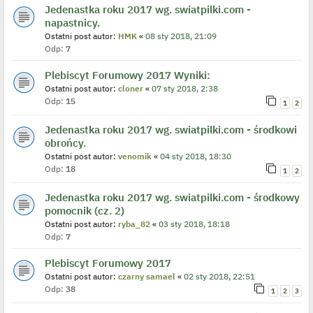
Jedenastka roku 2017 wg. swiatpilki.com -
napastnicy.
Ostatni post autor:
HMK
«
08 sty 2018, 21:09
Odp:
7
Plebiscyt Forumowy 2017 Wyniki:
Ostatni post autor:
cloner
«
07 sty 2018, 2:38
Odp:
15
1
2
Jedenastka roku 2017 wg. swiatpilki.com - środkowi
obrońcy.
Ostatni post autor:
venomik
«
04 sty 2018, 18:30
Odp:
18
1
2
Jedenastka roku 2017 wg. swiatpilki.com - środkowy
pomocnik (cz. 2)
Ostatni post autor:
ryba_82
«
03 sty 2018, 18:18
Odp:
7
Plebiscyt Forumowy 2017
Ostatni post autor:
czarny samael
«
02 sty 2018, 22:51
Odp:
38
1
2
3