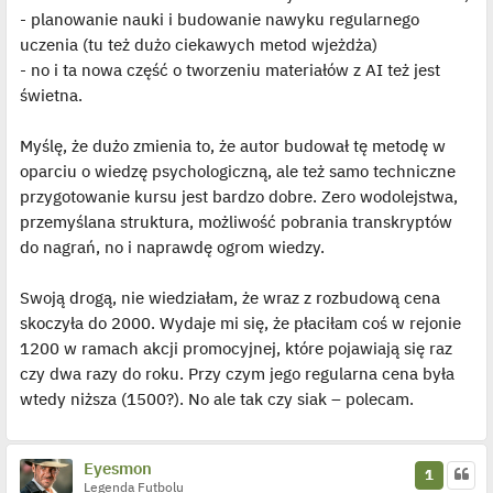
- planowanie nauki i budowanie nawyku regularnego
uczenia (tu też dużo ciekawych metod wjeżdża)
- no i ta nowa część o tworzeniu materiałów z AI też jest
świetna.
Myślę, że dużo zmienia to, że autor budował tę metodę w
oparciu o wiedzę psychologiczną, ale też samo techniczne
przygotowanie kursu jest bardzo dobre. Zero wodolejstwa,
przemyślana struktura, możliwość pobrania transkryptów
do nagrań, no i naprawdę ogrom wiedzy.
Swoją drogą, nie wiedziałam, że wraz z rozbudową cena
skoczyła do 2000. Wydaje mi się, że płaciłam coś w rejonie
1200 w ramach akcji promocyjnej, które pojawiają się raz
czy dwa razy do roku. Przy czym jego regularna cena była
wtedy niższa (1500?). No ale tak czy siak – polecam.
Eyesmon
1
Legenda Futbolu