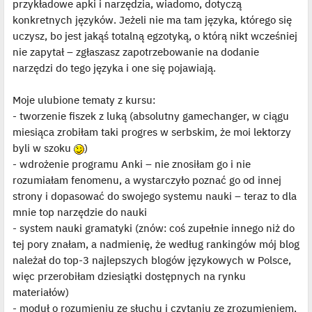
przykładowe apki i narzędzia, wiadomo, dotyczą
konkretnych języków. Jeżeli nie ma tam języka, którego się
uczysz, bo jest jakąś totalną egzotyką, o którą nikt wcześniej
nie zapytał – zgłaszasz zapotrzebowanie na dodanie
narzędzi do tego języka i one się pojawiają.
Moje ulubione tematy z kursu:
- tworzenie fiszek z luką (absolutny gamechanger, w ciągu
miesiąca zrobiłam taki progres w serbskim, że moi lektorzy
byli w szoku
)
- wdrożenie programu Anki – nie znosiłam go i nie
rozumiałam fenomenu, a wystarczyło poznać go od innej
strony i dopasować do swojego systemu nauki – teraz to dla
mnie top narzędzie do nauki
- system nauki gramatyki (znów: coś zupełnie innego niż do
tej pory znałam, a nadmienię, że według rankingów mój blog
należał do top-3 najlepszych blogów językowych w Polsce,
więc przerobiłam dziesiątki dostępnych na rynku
materiałów)
- moduł o rozumieniu ze słuchu i czytaniu ze zrozumieniem,