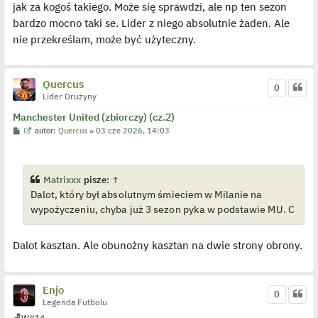
jak za kogoś takiego. Może się sprawdzi, ale np ten sezon
bardzo mocno taki se. Lider z niego absolutnie żaden. Ale
nie przekreślam, może być użyteczny.
Quercus
0
Lider Drużyny
Manchester United (zbiorczy) (cz.2)
P
W
autor:
Quercus
»
03 cze 2026, 14:03
o
y
s
ś
t
w
i
e
Matrixxx
pisze:
↑
t
Dalot, który był absolutnym śmieciem w Milanie na
l
p
wypożyczeniu, chyba już 3 sezon pyka w podstawie MU. C
o
j
e
d
Dalot kasztan. Ale obunożny kasztan na dwie strony obrony.
y
n
c
z
y
Enjo
0
p
Legenda Futbolu
o
s
🪑
W
#14