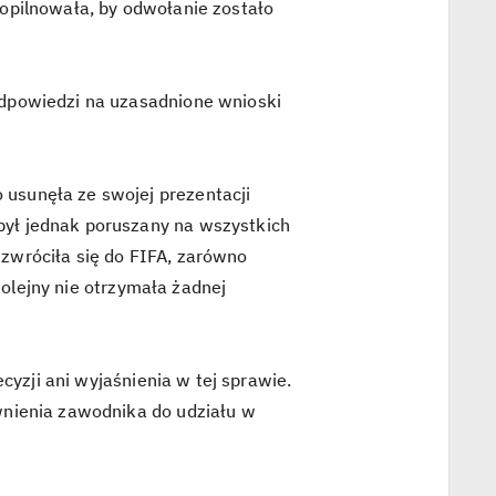
opilnowała, by odwołanie zostało
dpowiedzi na uzasadnione wnioski
usunęła ze swojej prezentacji
ył jednak poruszany na wszystkich
zwróciła się do FIFA, zarówno
kolejny nie otrzymała żadnej
cyzji ani wyjaśnienia w tej sprawie.
wnienia zawodnika do udziału w