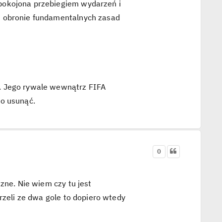
pokojona przebiegiem wydarzeń i
w obronie fundamentalnych zasad
. Jego rywale wewnątrz FIFA
go usunąć.
0
zne. Nie wiem czy tu jest
rzeli ze dwa gole to dopiero wtedy