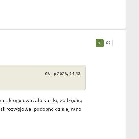
1
06 lip 2026, 14:13
łkarskiego uważało kartkę za błędną
jest rozwojowa, podobno dzisiaj rano