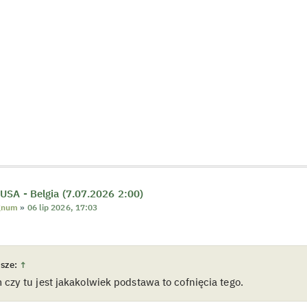
USA - Belgia (7.07.2026 2:00)
gnum
»
06 lip 2026, 17:03
sze:
↑
 czy tu jest jakakolwiek podstawa to cofnięcia tego.