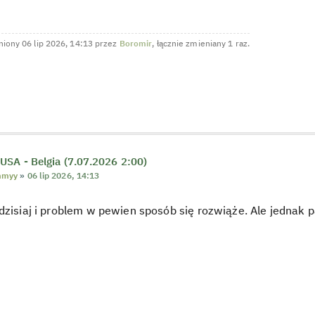
iony 06 lip 2026, 14:13 przez
Boromir
, łącznie zmieniany 1 raz.
USA - Belgia (7.07.2026 2:00)
mmyy
»
06 lip 2026, 14:13
dzisiaj i problem w pewien sposób się rozwiąże. Ale jednak pa