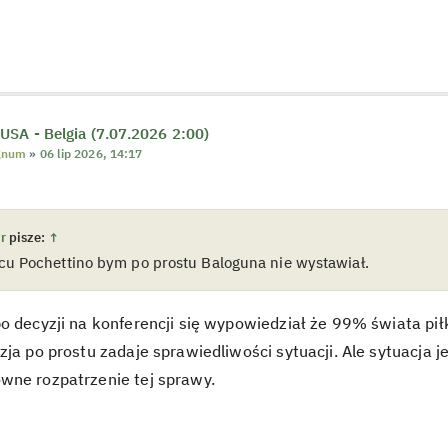
USA - Belgia (7.07.2026 2:00)
gnum
»
06 lip 2026, 14:17
r
pisze:
↑
cu Pochettino bym po prostu Baloguna nie wystawiał.
o decyzji na konferencji się wypowiedział że 99% świata pi
zja po prostu zadaje sprawiedliwości sytuacji. Ale sytuacja 
wne rozpatrzenie tej sprawy.