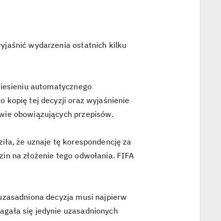
jaśnić wydarzenia ostatnich kilku
niesieniu automatycznego
kopię tej decyzji oraz wyjaśnienie
wie obowiązujących przepisów.
iła, że uznaje tę korespondencję za
in na złożenie tego odwołania. FIFA
uzasadniona decyzja musi najpierw
agała się jedynie uzasadnionych