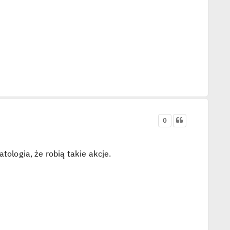
0
tologia, że robią takie akcje.