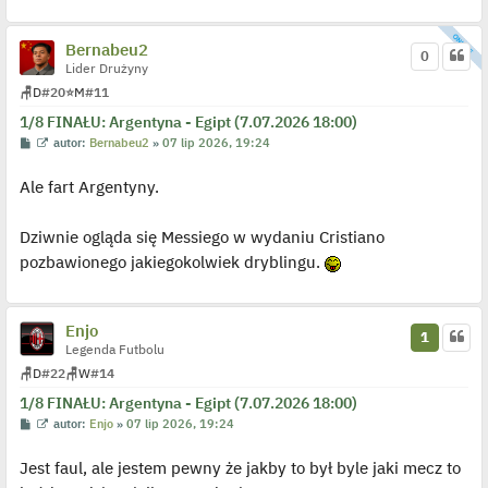
l
p
o
Bernabeu2
0
j
Lider Drużyny
e
d
🪑
D
#20
⭐
M
#11
y
n
1/8 FINAŁU: Argentyna - Egipt (7.07.2026 18:00)
c
z
P
W
autor:
Bernabeu2
»
07 lip 2026, 19:24
y
o
y
p
s
ś
o
Ale fart Argentyny.
t
w
s
i
t
e
t
Dziwnie ogląda się Messiego w wydaniu Cristiano
l
p
pozbawionego jakiegokolwiek dryblingu.
o
j
e
d
y
Enjo
1
n
Legenda Futbolu
c
z
🪑
D
#22
🪑
W
#14
y
p
1/8 FINAŁU: Argentyna - Egipt (7.07.2026 18:00)
o
P
W
autor:
Enjo
»
07 lip 2026, 19:24
s
o
y
t
s
ś
Jest faul, ale jestem pewny że jakby to był byle jaki mecz to
t
w
i