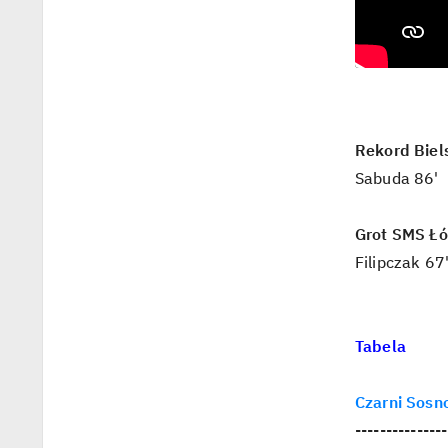
Rekord Biels
Sabuda 86'
Grot SMS Łó
Filipczak 67
Tabela
Czarni Sosno
---------------