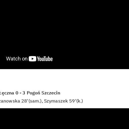
Łęczna 0 - 3 Pogoń Szczecin
azanowska 28'(sam.), Szymaszek 59'(k.)