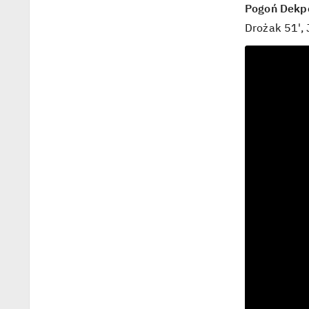
Pogoń Dekpo
Drożak 51', 