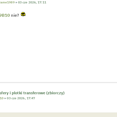
Name1989
»
03 cze 2026, 17:11
9B10
nie?
sfery i plotki transferowe (zbiorczy)
10
»
03 cze 2026, 17:47