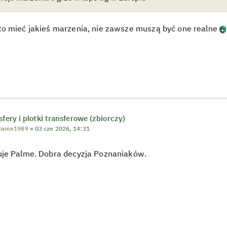
o mieć jakieś marzenia, nie zawsze muszą być one realne
sfery i plotki transferowe (zbiorczy)
Name1989
»
03 cze 2026, 14:31
je Palme. Dobra decyzja Poznaniaków.