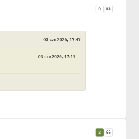
0
03 cze 2026, 17:47
03 cze 2026, 17:11
2