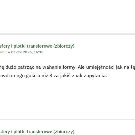
sfery i plotki transferowe (zbiorczy)
omir
»
03 cze 2026, 16:18
hę dużo patrząc na wahania formy. Ale umiejętności jak na tę
awdzonego gościa niż 3 za jakiś znak zapytania.
sfery i plotki transferowe (zbiorczy)