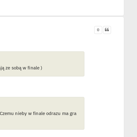
0
ą ze sobą w finale )
 Czemu nieby w finale odrazu ma gra