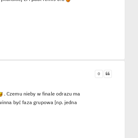
0
. Czemu nieby w finale odrazu ma
owinna być faza grupowa [np. jedna