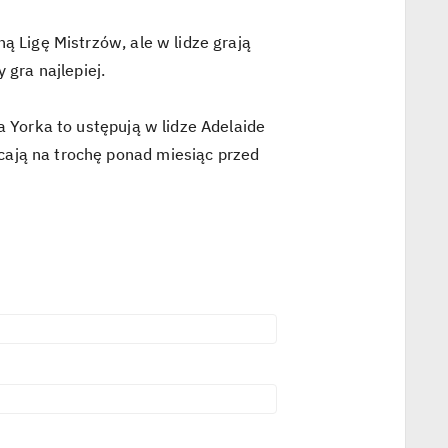
ą Ligę Mistrzów, ale w lidze grają
 gra najlepiej.
a Yorka to ustępują w lidze Adelaide
cają na trochę ponad miesiąc przed