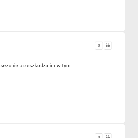
0
 sezonie przeszkodza im w tym
0