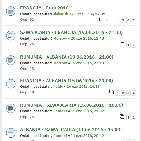
FRANCJA - Euro 2016
Ostatni post autor:
sickstick
«
20 cze 2016, 17:39
Odp:
91
…
1
4
5
6
7
SZWAJCARIA - FRANCJA (19.06.2016 - 21.00)
Ostatni post autor:
Morrow
«
20 cze 2016, 11:48
Odp:
26
1
2
RUMUNIA - ALBANIA (19.06.2016 - 21.00)
Ostatni post autor:
Morrow
«
19 cze 2016, 23:13
Odp:
13
FRANCJA - ALBANIA (15.06.2016 - 21.00)
Ostatni post autor:
fieldy
«
16 cze 2016, 14:58
Odp:
48
1
2
3
4
RUMUNIA - SZWAJCARIA (15.06.2016 - 18.00)
Ostatni post autor:
Cement
«
15 cze 2016, 21:02
Odp:
23
1
2
ALBANIA - SZWAJCARIA (11.06.2016 - 15.00)
Ostatni post autor:
Cement
«
11 cze 2016, 20:42