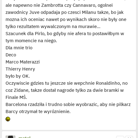
ale napewno nie Zambrotta czy Cannavaro, ogolnei
zawodnicy Juve odpadaja po czesci Milanu takze, bo jak
mozna ich oceniac nawet po wynikach skoro nie były one
tylko rezultatem wywalczonym na murawie...
Szacunek dla Pirlo, bo gdyby nie afera to postawiłbym w
tym momencie na niego.
Dla mnie trio
Deco
Marco Materazzi
Thierry Henry
było by OK.
Oczywiscie gdzies tu jeszcze sie wepchnie Ronaldinho, no
coz Zidane, takze dostał nagrode tylko za dwie bramki w
Finale MŚ.
Barcelona rzadziła i trudno sobie wyobrazic, aby nie pilkarz
Barcy otrzymał te wyróznienie.