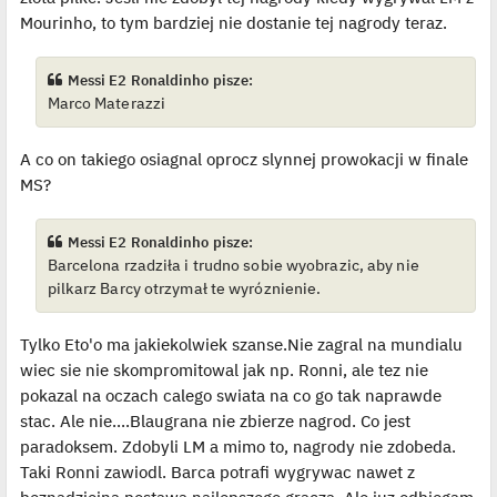
Mourinho, to tym bardziej nie dostanie tej nagrody teraz.
Messi E2 Ronaldinho pisze:
Marco Materazzi
A co on takiego osiagnal oprocz slynnej prowokacji w finale
MS?
Messi E2 Ronaldinho pisze:
Barcelona rzadziła i trudno sobie wyobrazic, aby nie
pilkarz Barcy otrzymał te wyróznienie.
Tylko Eto'o ma jakiekolwiek szanse.Nie zagral na mundialu
wiec sie nie skompromitowal jak np. Ronni, ale tez nie
pokazal na oczach calego swiata na co go tak naprawde
stac. Ale nie....Blaugrana nie zbierze nagrod. Co jest
paradoksem. Zdobyli LM a mimo to, nagrody nie zdobeda.
Taki Ronni zawiodl. Barca potrafi wygrywac nawet z