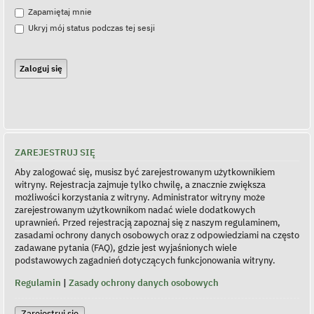
Zapamiętaj mnie
Ukryj mój status podczas tej sesji
ZAREJESTRUJ SIĘ
Aby zalogować się, musisz być zarejestrowanym użytkownikiem
witryny. Rejestracja zajmuje tylko chwilę, a znacznie zwiększa
możliwości korzystania z witryny. Administrator witryny może
zarejestrowanym użytkownikom nadać wiele dodatkowych
uprawnień. Przed rejestracją zapoznaj się z naszym regulaminem,
zasadami ochrony danych osobowych oraz z odpowiedziami na często
zadawane pytania (FAQ), gdzie jest wyjaśnionych wiele
podstawowych zagadnień dotyczących funkcjonowania witryny.
Regulamin
|
Zasady ochrony danych osobowych
Zarejestruj się