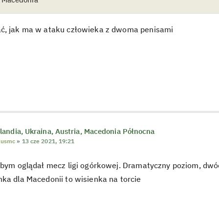
ć, jak ma w ataku człowieka z dwoma penisami
andia, Ukraina, Austria, Macedonia Północna
musmc
»
13 cze 2021, 19:21
kbym oglądał mecz ligi ogórkowej. Dramatyczny poziom, dwóc
ka dla Macedonii to wisienka na torcie