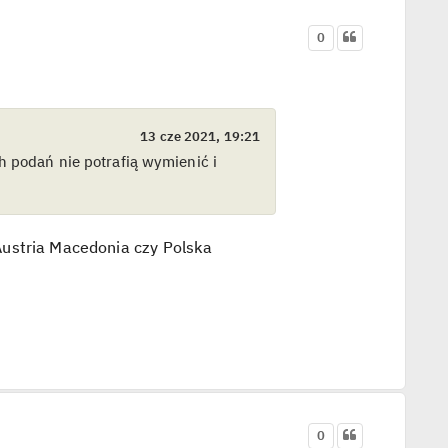
0
13 cze 2021, 19:21
h podań nie potrafią wymienić i
Austria Macedonia czy Polska
0