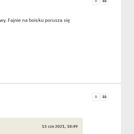
0
wy. Fajnie na boisku porusza się
0
13 cze 2021, 18:49