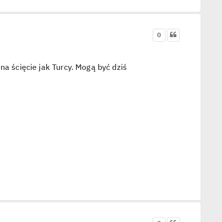
0
na ścięcie jak Turcy. Mogą być dziś