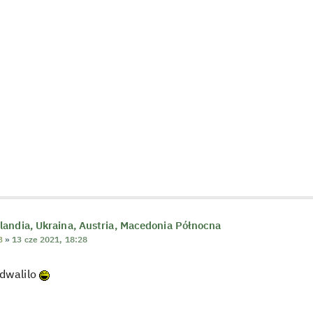
andia, Ukraina, Austria, Macedonia Północna
B
»
13 cze 2021, 18:28
odwalilo