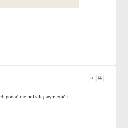
0
h podań nie potrafią wymienić i