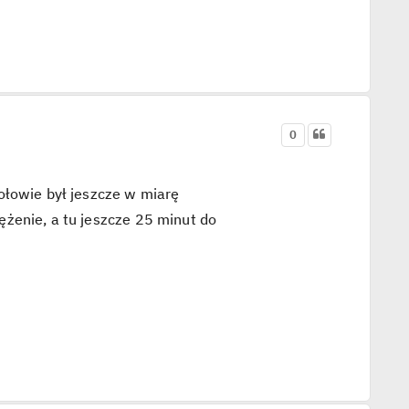
0
ołowie był jeszcze w miarę
żenie, a tu jeszcze 25 minut do