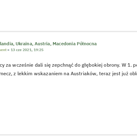
andia, Ukraina, Austria, Macedonia Północna
ent
»
13 cze 2021, 19:25
 za wcześnie dali się zepchnąć do głębokiej obrony. W 1. p
cz, z lekkim wskazaniem na Austriaków, teraz jest już oblę