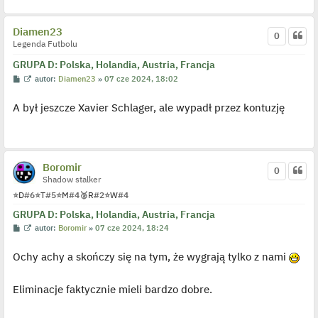
l
p
o
Diamen23
j
0
e
Legenda Futbolu
d
y
GRUPA D: Polska, Holandia, Austria, Francja
n
P
W
autor:
Diamen23
»
07 cze 2024, 18:02
c
o
y
z
s
ś
y
A był jeszcze Xavier Schlager, ale wypadł przez kontuzję
t
w
p
i
o
e
s
t
t
l
p
o
Boromir
0
j
Shadow stalker
e
d
⭐
D
#6
⭐
T
#5
⭐
M
#4
🥈
R
#2
⭐
W
#4
y
n
GRUPA D: Polska, Holandia, Austria, Francja
c
z
P
W
autor:
Boromir
»
07 cze 2024, 18:24
y
o
y
p
s
ś
o
Ochy achy a skończy się na tym, że wygrają tylko z nami
t
w
s
i
t
e
t
Eliminacje faktycznie mieli bardzo dobre.
l
p
o